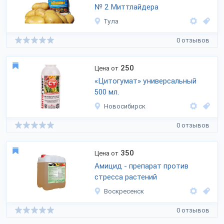
№ 2 Миттлайдера
Тула
0 отзывов
250
Цена от
«Цитогумат» универсальный
500 мл.
Новосибирск
0 отзывов
350
Цена от
Амицид - препарат против
стресса растений
Воскресенск
0 отзывов