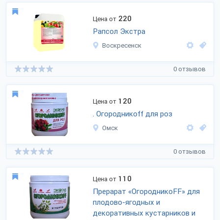
220
Цена от
Рапсол Экстра
Воскресенск
0 отзывов
120
Цена от
. Огородникоff для роз
Омск
0 отзывов
110
Цена от
Прерарат «ОгородникоFF» для
плодово-ягодных и
декоративных кустарников и