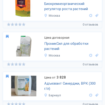
Биокремнеорганический
регулятор роста растений
Москва
0 отзывов
Цена договорная
ПроникСил для обработки
растений
Москва
0 отзывов
3 828
Цена от
Адъювант Синерджи, ВРК (300
г/л)
Барнаул
0 отзывов