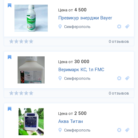
4 500
Цена от
Превикур энерджи Bayer
Симферополь
0 отзывов
30 000
Цена от
Веримарк КС, 1л FMC
Симферополь
0 отзывов
2 500
Цена от
Аква Титан
Симферополь