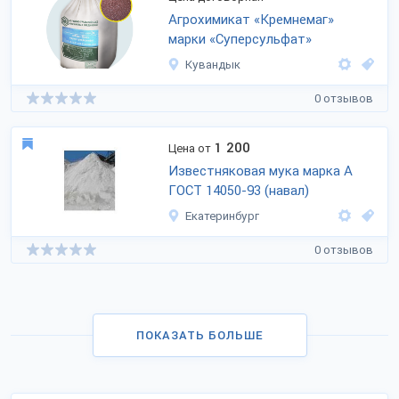
Агрохимикат «Кремнемаг»
марки «Суперсульфат»
Кувандык
0 отзывов
1 200
Цена от
Известняковая мука марка А
ГОСТ 14050-93 (навал)
Екатеринбург
0 отзывов
ПОКАЗАТЬ БОЛЬШЕ