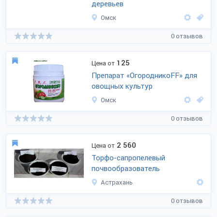
деревьев
Омск
0 отзывов
125
Цена от
Препарат «ОгородникоFF» для
овощных культур
Омск
0 отзывов
2 560
Цена от
Торфо-сапропелевый
почвообразователь
Астрахань
0 отзывов