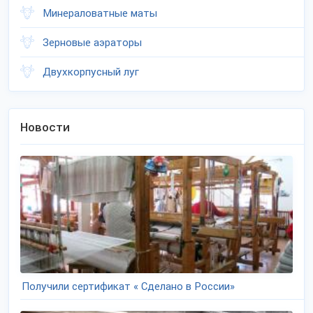
Минераловатные маты
Зерновые аэраторы
Двухкорпусный луг
Новости
Получили сертификат « Сделано в России»