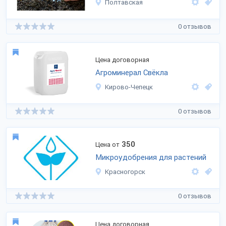
Полтавская
0 отзывов
Цена договорная
Агроминерал Свёкла
Кирово-Чепецк
0 отзывов
350
Цена от
Микроудобрения для растений
Красногорск
0 отзывов
Цена договорная