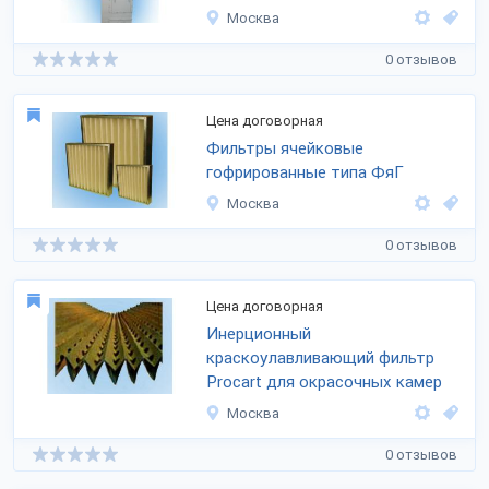
Москва
0 отзывов
Цена договорная
Фильтры ячейковые
гофрированные типа ФяГ
Москва
0 отзывов
Цена договорная
Инерционный
краскоулавливающий фильтр
Procart для окрасочных камер
Москва
0 отзывов