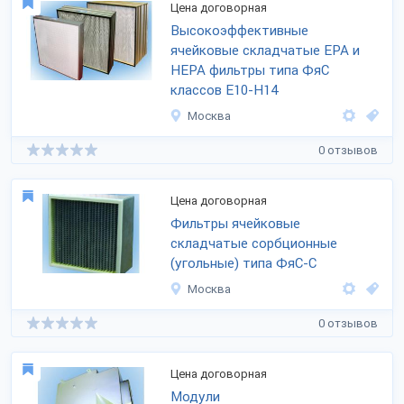
Цена договорная
Высокоэффективные
ячейковые складчатые ЕРА и
НЕРА фильтры типа ФяС
классов Е10-Н14
Москва
0 отзывов
Цена договорная
Фильтры ячейковые
складчатые сорбционные
(угольные) типа ФяС-С
Москва
0 отзывов
Цена договорная
Модули