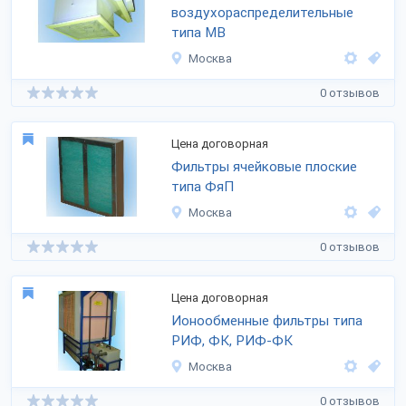
воздухораспределительные
типа МВ
Москва
0 отзывов
Цена договорная
Фильтры ячейковые плоские
типа ФяП
Москва
0 отзывов
Цена договорная
Ионообменные фильтры типа
РИФ, ФК, РИФ-ФК
Москва
0 отзывов