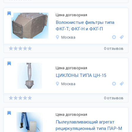
Цена договорная
Волокнистые фильтры типа
ФКГ-Т; ФКГ-Н и ФКГ-П
Москва
0 отзывов
Цена договорная
ЦИКЛОНЫ ТИПА ЦН-15
Москва
0 отзывов
Цена договорная
Пылеулавливающий агрегат
рециркуляционный типа ПАР-М