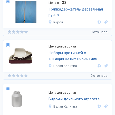
38
Цена от
Тряпкадержатель деревянная
ручка
Киров
0 отзывов
Цена договорная
Наборы противней с
антипригарным покрытием
Белая Калитва
0 отзывов
Цена договорная
Бидоны доильного агрегата
Белая Калитва