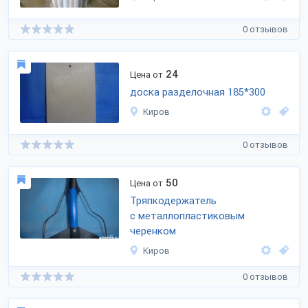
0 отзывов
24
Цена от
доска разделочная 185*300
Киров
0 отзывов
50
Цена от
Тряпкодержатель
с металлопластиковым
черенком
Киров
0 отзывов