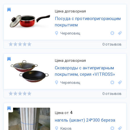
Цена договорная
Посуда с противопригорающим
покрытием
Череповец
0 отзывов
Цена договорная
Сковороды с антипригарным
покрытием, серия «VITROSS»
Череповец
0 отзывов
4
Цена от
нагель (шкант) 24*300 береза
Киров