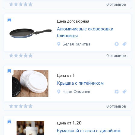
0 отзывов
Цена договорная
Алюминиевые сковородки
блинницы
Белая Калитва
0 отзывов
1
Цена от
Крышка с питейником
Наро-Фоминск
0 отзывов
1,20
Цена от
Бумажный стакан с дизайном