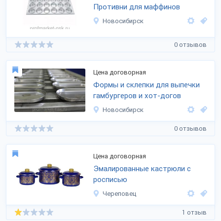
Противни для маффинов
Новосибирск
0 отзывов
Цена договорная
Формы и склепки для выпечки
гамбургеров и хот-догов
Новосибирск
0 отзывов
Цена договорная
Эмалированные кастрюли с
росписью
Череповец
1 отзыв