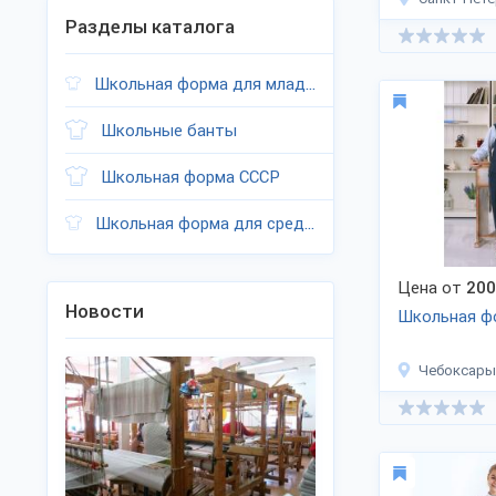
Разделы каталога
Школьная форма для младшеклассников
Школьные банты
Школьная форма СССР
Школьная форма для средних классов
Цена от
200
Новости
Школьная ф
Чебоксары