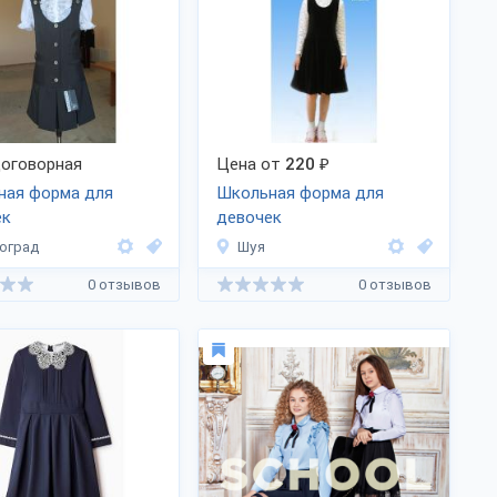
оговорная
Цена от
220
₽
ная форма для
Школьная форма для
ек
девочек
оград
Шуя
0 отзывов
0 отзывов