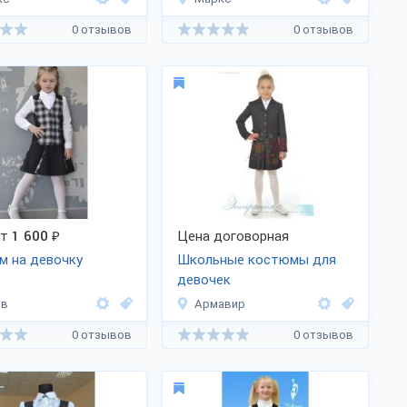
0 отзывов
0 отзывов
от
1 600
₽
Цена договорная
м на девочку
Школьные костюмы для
девочек
ов
Армавир
0 отзывов
0 отзывов