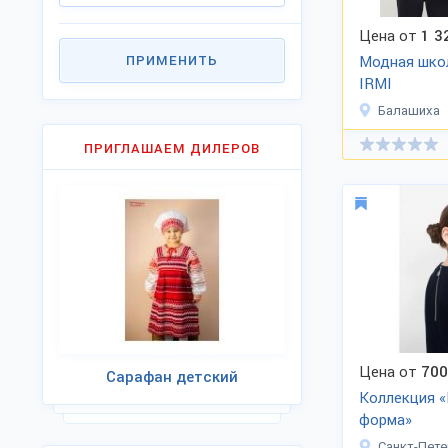
Цена от
1 3
ПРИМЕНИТЬ
Модная шко
IRMI
Балашиха
ПРИГЛАШАЕМ ДИЛЕРОВ
Цена от
700
Сарафан детский
Коллекция 
форма»
Санкт-Пете