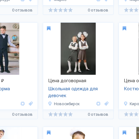
0 отзывов
0 отзывов
₽
Цена договорная
Цена 
орма
Школьная одежда для
Костю
девочек
Новосибирск
Кир
0 отзывов
0 отзывов