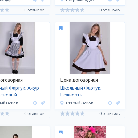
0 отзывов
0 отзывов
оговорная
Цена договорная
ный Фартук: Ажур
Школьный Фартук:
стковый
Нежность
ый Оскол
Старый Оскол
0 отзывов
0 отзывов