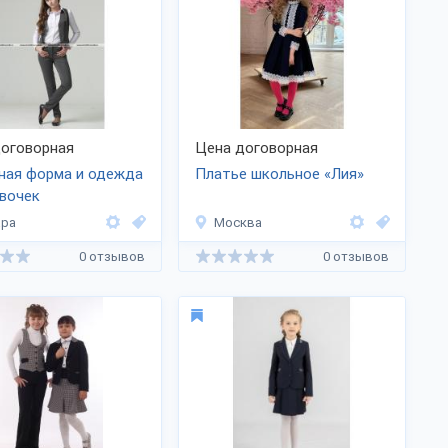
оговорная
Цена договорная
ная форма и одежда
Платье школьное «Лия»
вочек
ара
Москва
0 отзывов
0 отзывов