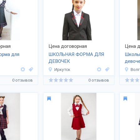
рная
Цена договорная
Цена д
орма для
ШКОЛЬНАЯ ФОРМА ДЛЯ
Школь
ДЕВОЧЕК
девоч
Иркутск
Волг
0 отзывов
0 отзывов