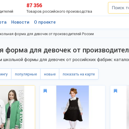
87 356
дителей
Товаров российского производства
рта
Новости
О проекте
кольная форма для девочек от производителей России
 форма для девочек от производител
 школьной формы для девочек от российских фабрик: каталог
тингу
популярные
новые
показать на карте