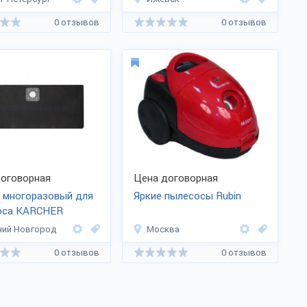
0 отзывов
0 отзывов
оговорная
Цена договорная
 многоразовый для
Яркие пылесосы Rubin
оса KARCHER
ий Новгород
Москва
0 отзывов
0 отзывов