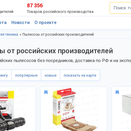
87 356
дителей
Товаров российского производства
рта
Новости
О проекте
яя техника
Пылесосы от российских производителей
ы от российских производителей
йских пылесосов без посредников, доставка по РФ и на эксп
тингу
популярные
новые
показать на карте