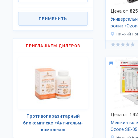
Цена от
825
ПРИМЕНИТЬ
Универсальн
ролик «Ozon
Нижний Но
ПРИГЛАШАЕМ ДИЛЕРОВ
Цена от
142
Противопаразитарный
Мешки-пыле
биокомплекс «Антигельм-
Ozone SE-05
комплекс»
Нижний Но