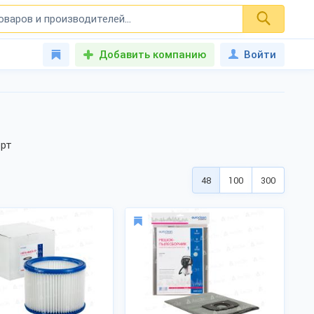
Добавить компанию
Войти
орт
48
100
300