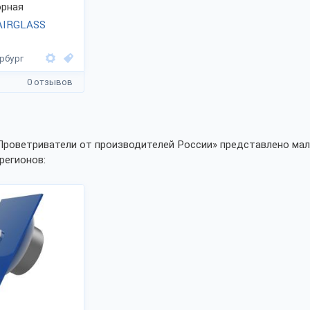
рная
AIRGLASS
рбург
0 отзывов
Проветриватели от производителей России» представлено мал
регионов: