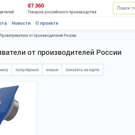
87 360
дителей
Товаров российского производства
рта
Новости
О проекте
Проветриватели от производителей России
ватели от производителей России
тингу
популярные
новые
показать на карте