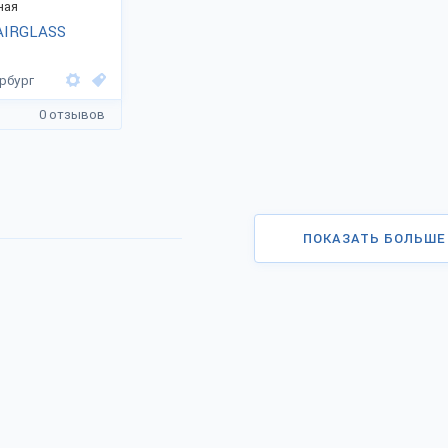
ная
AIRGLASS
рбург
0 отзывов
ПОКАЗАТЬ БОЛЬШЕ