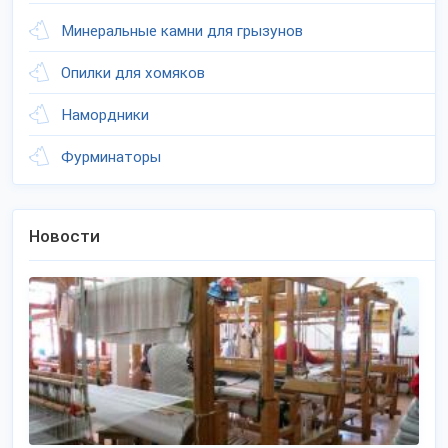
Минеральные камни для грызунов
Опилки для хомяков
Намордники
Фурминаторы
Новости