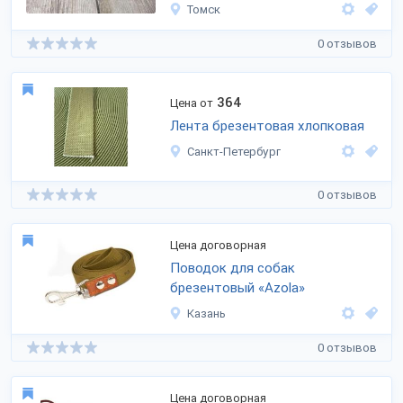
Томск
0 отзывов
364
Цена от
Лента брезентовая хлопковая
Санкт-Петербург
0 отзывов
Цена договорная
Поводок для собак
брезентовый «Azola»
Казань
0 отзывов
Цена договорная