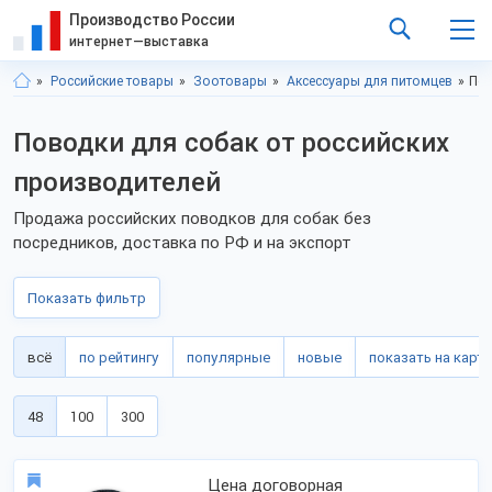
Производство России
интернет—выставка
Российские товары
Зоотовары
Аксессуары для питомцев
Пов
Поводки для собак от российских
производителей
Продажа российских поводков для собак без
посредников, доставка по РФ и на экспорт
Показать фильтр
всё
по рейтингу
популярные
новые
показать на карте
48
100
300
Цена договорная