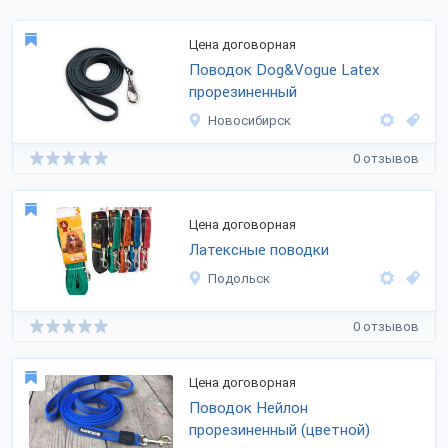
Цена договорная
Поводок Dog&Vogue Latex
прорезиненный
Новосибирск
0 отзывов
Цена договорная
Латексные поводки
Подольск
0 отзывов
Цена договорная
Поводок Нейлон
прорезиненный (цветной)