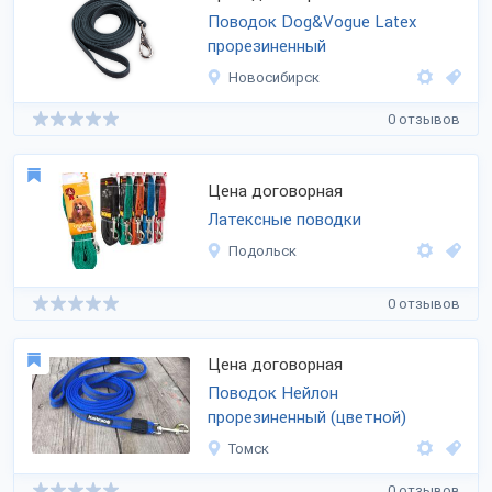
Поводок Dog&Vogue Latex
прорезиненный
Новосибирск
0 отзывов
Цена договорная
Латексные поводки
Подольск
0 отзывов
Цена договорная
Поводок Нейлон
прорезиненный (цветной)
Томск
0 отзывов