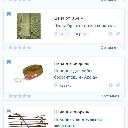
Цена от
364
₽
Лента брезентовая хлопковая
Санкт-Петербург
0 отзывов
Цена договорная
Поводок для собак
брезентовый «Azola»
Казань
0 отзывов
Цена договорная
Поводки для домашних
животных