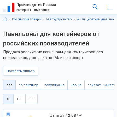
Производство России
интернет—выставка
Российские товары
Благоустройство
Жилищно-коммунальное х
Павильоны для контейнеров от
российских производителей
Продажа российских павильоны для контейнеров без
посредников, доставка по РФ и на экспорт
Показать фильтр
всё
по рейтингу
популярные
новые
показать на карте
48
100
300
Цена от
42 687
₽