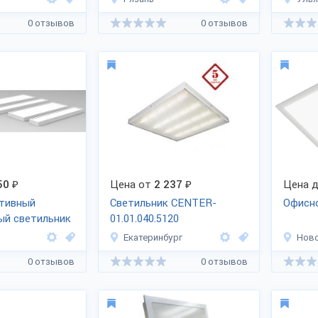
0 отзывов
0 отзывов
50
₽
Цена от
2 237
₽
Цена д
тивный
Светильник CENTER-
Офисн
ый светильник
01.01.040.5120
Екатеринбург
Нов
0 отзывов
0 отзывов