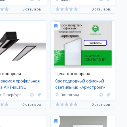
0 отзывов
0 отзывов
оговорная
Цена договорная
иваемая профильная
Светодиодный офисный
а ART-inLINE
светильник «Армстронг»
т-Петербург
Волгоград
0 отзывов
0 отзывов