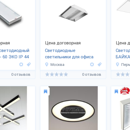
рная
Цена договорная
Цена д
 светодиодный
Светодиодные
Свето
- 60 ЭКО IP 44
светильники для офиса
БАЙКА
Москва
Пер
0 отзывов
0 отзывов