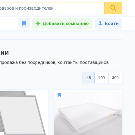
Добавить компанию
Войти
сии
, продажа без посредников, контакты поставщиков
48
100
300