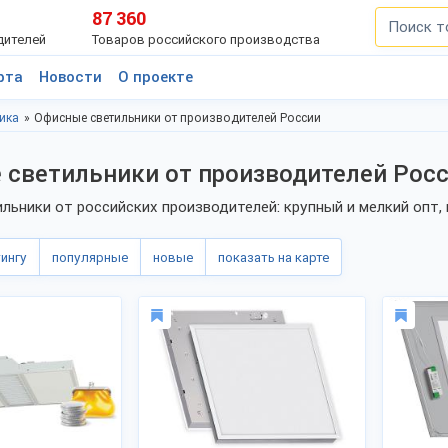
87 360
дителей
Товаров российского производства
рта
Новости
О проекте
ика
Офисные светильники от производителей России
светильники от производителей Рос
льники от российских производителей: крупный и мелкий опт
тингу
популярные
новые
показать на карте