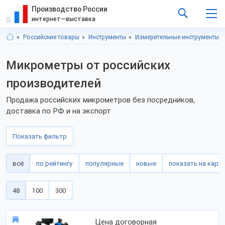
Производство России
интернет—выставка
Российские товары
Инструменты
Измерительные инструменты
Микрометры от российских
производителей
Продажа российских микрометров без посредников,
доставка по РФ и на экспорт
Показать фильтр
всё
по рейтингу
популярные
новые
показать на карте
48
100
300
Цена договорная