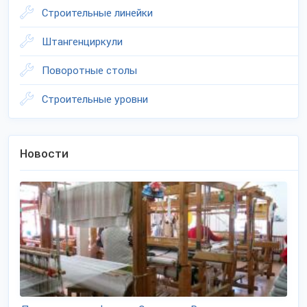
Строительные линейки
Штангенциркули
Поворотные столы
Строительные уровни
Новости