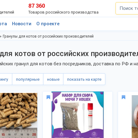
87 360
дителей
Товаров российского производства
рта
Новости
О проекте
Гранулы для котов от российских производителей
для котов от российских производите
йских гранул для котов без посредников, доставка по РФ и н
тингу
популярные
новые
показать на карте