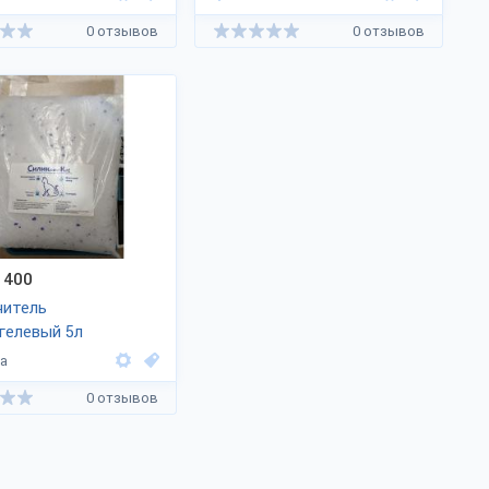
0 отзывов
0 отзывов
400
нитель
гелевый 5л
а
0 отзывов