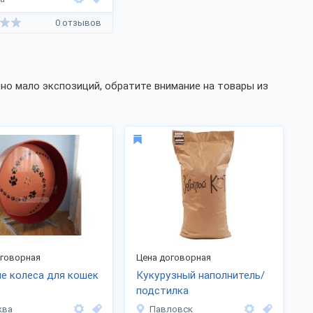
0 отзывов
но мало экспозиций, обратите внимание на товары из
оговорная
Цена договорная
е колеса для кошек
Кукурузный наполнитель/
подстилка
ква
Павловск