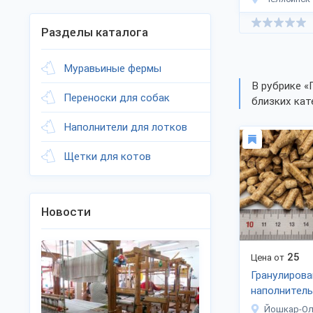
Разделы каталога
Муравьиные фермы
В рубрике «
Переноски для собак
близких кат
Наполнители для лотков
Щетки для котов
Новости
25
Цена от
Гранулиров
наполнитель
животных
Йошкар-О