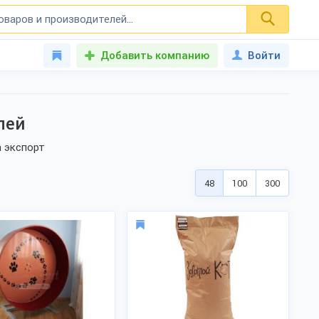
Добавить компанию
Войти
лей
а экспорт
48
100
300