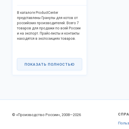
В каталоге ProductCenter
представлены Гранулы для котов от
российских производителей. Всего 7
товаров для продажи по всей России
и на экспорт. Прайс-листы и контакты
находятся в экспозициях товаров.
ПОКАЗАТЬ ПОЛНОСТЬЮ
СПР
© «Производство России», 2008—2026
Польз