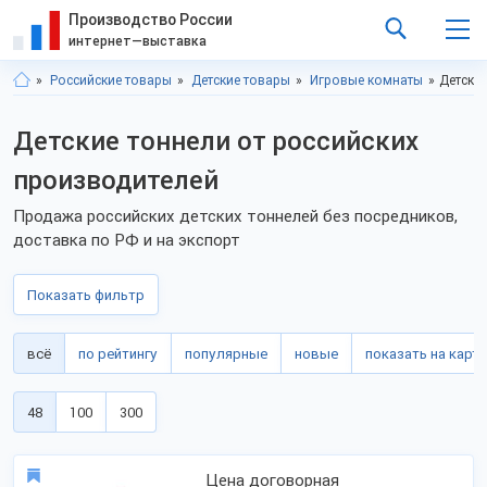
Производство России
интернет—выставка
Российские товары
Детские товары
Игровые комнаты
Детски
Детские тоннели от российских
производителей
Продажа российских детских тоннелей без посредников,
доставка по РФ и на экспорт
Показать фильтр
всё
по рейтингу
популярные
новые
показать на карте
48
100
300
Цена договорная