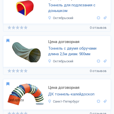
Тоннель для подлезания с
донышком
Октябрьский
0 отзывов
Цена договорная
Тоннель с двумя обручами
длина 2,5м диам. 900мм
Октябрьский
0 отзывов
Цена договорная
ДК тоннель-калейдоскоп
Санкт-Петербург
0 отзывов