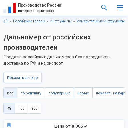
Производство России
интернет—выставка
Российские товары
Инструменты
Измерительные инструменты
Дальномер от российских
производителей
Продажа российских дальномеров без посредников,
доставка по РФ и на экспорт
Показать фильтр
всё
по рейтингу
популярные
новые
показать на карте
48
100
300
Цена от
9 005
₽