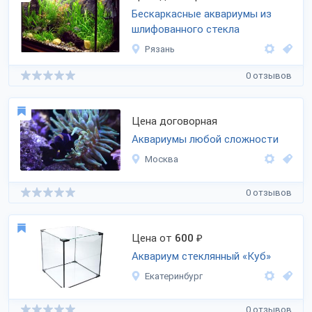
Бескаркасные аквариумы из
шлифованного стекла
Рязань
0 отзывов
Цена договорная
Аквариумы любой сложности
Москва
0 отзывов
Цена от
600
₽
Аквариум стеклянный «Куб»
Екатеринбург
0 отзывов