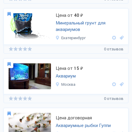
Цена от
40
₽
Минеральный грунт для
аквариумов
Екатеринбург
0 отзывов
Цена от
15
₽
Аквариум
Москва
0 отзывов
Цена договорная
Аквариумные рыбки Гуппи