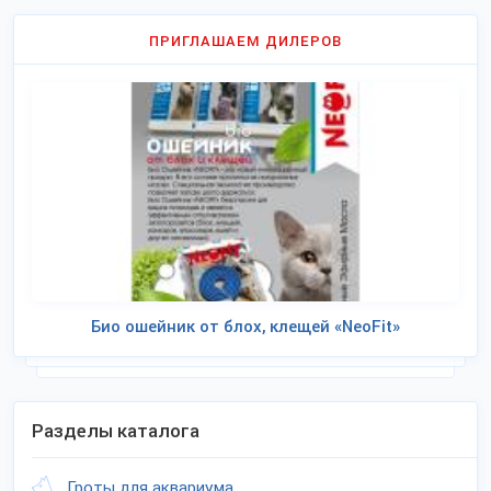
ПРИГЛАШАЕМ ДИЛЕРОВ
Био ошейник от блох, клещей «NeoFit»
Разделы каталога
Гроты для аквариума