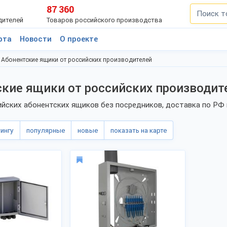
87 360
дителей
Товаров российского производства
рта
Новости
О проекте
Абонентские ящики от российских производителей
кие ящики от российских производит
йских абонентских ящиков без посредников, доставка по РФ 
тингу
популярные
новые
показать на карте