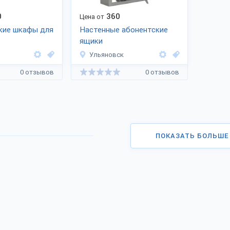
0
360
Цена от
кие шкафы для
Настенные абонентские
ящики
Ульяновск
0 отзывов
0 отзывов
ПОКАЗАТЬ БОЛЬШЕ