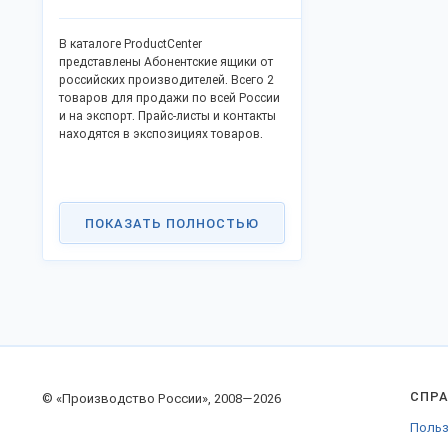
В каталоге ProductCenter
представлены Абонентские ящики от
российских производителей. Всего 2
товаров для продажи по всей России
и на экспорт. Прайс-листы и контакты
находятся в экспозициях товаров.
ПОКАЗАТЬ ПОЛНОСТЬЮ
СПР
© «Производство России», 2008—2026
Польз