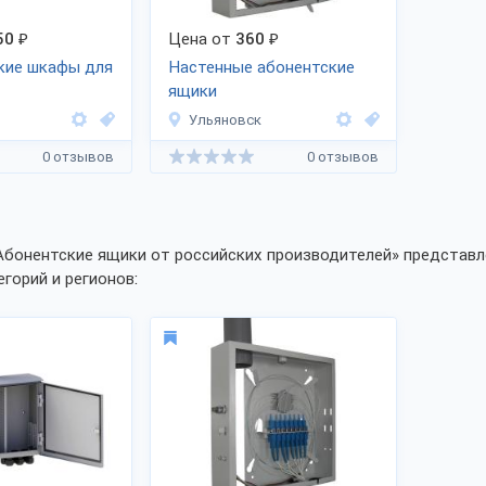
50
₽
Цена от
360
₽
кие шкафы для
Настенные абонентские
ящики
Ульяновск
0 отзывов
0 отзывов
Абонентские ящики от российских производителей» представл
егорий и регионов: