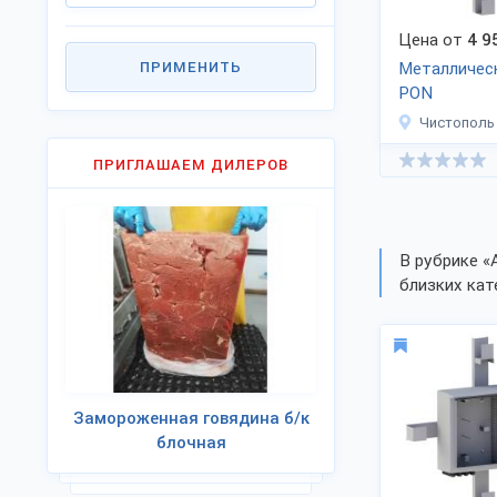
Цена от
4 9
ПРИМЕНИТЬ
Металличес
PON
Чистополь
ПРИГЛАШАЕМ ДИЛЕРОВ
В рубрике «
близких кат
Замороженная говядина б/к
блочная