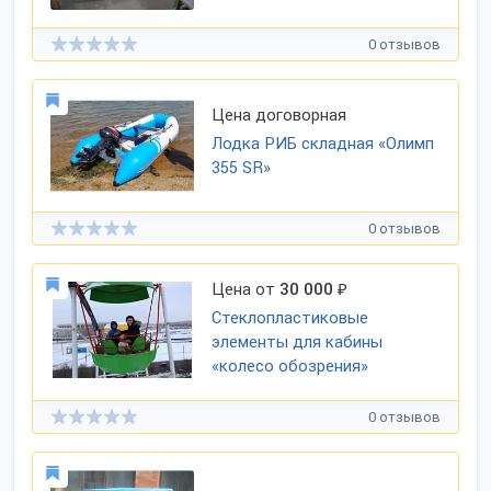
0 отзывов
Цена договорная
Лодка РИБ складная «Олимп
355 SR»
0 отзывов
Цена от
30 000
₽
Стеклопластиковые
элементы для кабины
«колесо обозрения»
0 отзывов