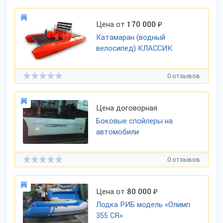
Цена от
170 000
₽
Катамаран (водный
велосипед) КЛАССИК
0 отзывов
Цена договорная
Боковые спойлеры на
автомобили
0 отзывов
Цена от
80 000
₽
Лодка РИБ модель «Олимп
355 СR»