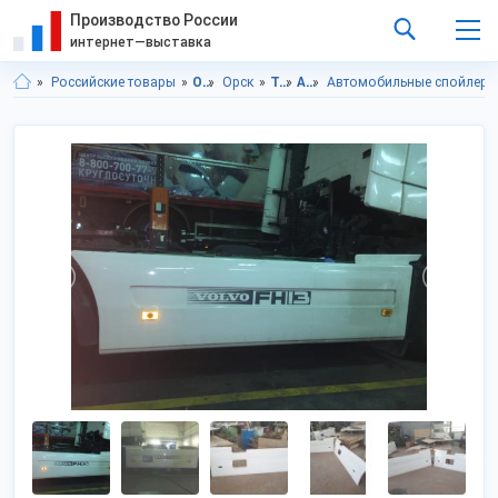
Производство России
интернет—выставка
Российские товары
Оренбургская область
Орск
Транспорт, техника, запчасти
Автоаксессуары
Автомобильные спойлеры