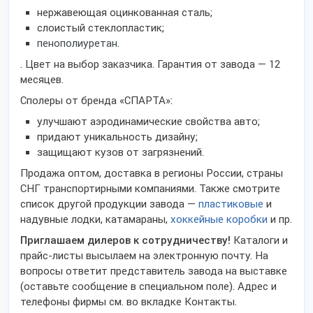
нержавеющая оцинкованная сталь;
слоистый стеклопластик;
пенополиуретан.
. Цвет на выбор заказчика. Гарантия от завода — 12
месяцев.
Сполеры от бренда «СПАРТА»:
улучшают аэродинамические свойства авто;
придают уникальность дизайну;
защищают кузов от загрязнений.
Продажа оптом, доставка в регионы России, страны
СНГ транспортирными компаниями. Также смотрите
список другой продукции завода —
пластиковые
и
надувные лодки, катамараны,
хоккейные коробки
и пр.
Приглашаем дилеров к сотрудничеству!
Каталоги и
прайс-листы высылаем на электронную почту. На
вопросы ответит представитель завода на выставке
(оставьте сообщение в специальном поле). Адрес и
телефоны фирмы см. во вкладке Контакты.