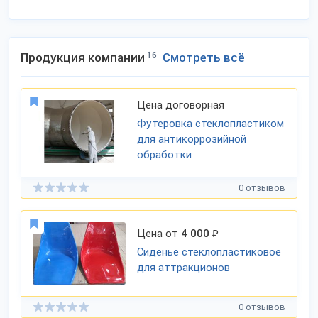
Продукция компании
16
Смотреть всё
Цена договорная
Футеровка стеклопластиком
для антикоррозийной
обработки
0 отзывов
Цена от
4 000
₽
Сиденье стеклопластиковое
для аттракционов
0 отзывов