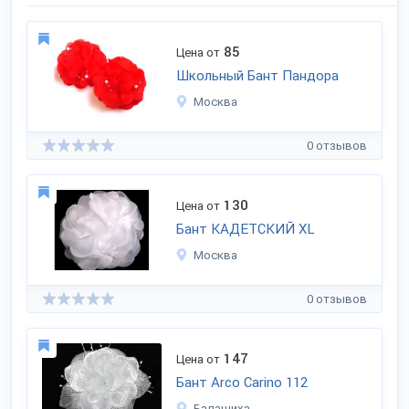
85
Цена от
Школьный Бант Пандора
Москва
0 отзывов
130
Цена от
Бант КАДЕТСКИЙ XL
Москва
0 отзывов
147
Цена от
Бант Arco Carino 112
Балашиха