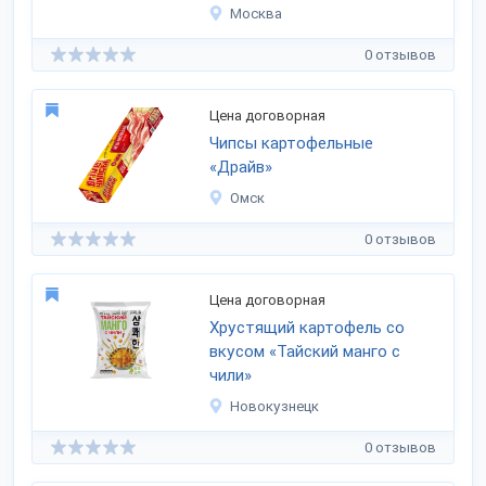
Москва
0 отзывов
Цена договорная
Чипсы картофельные
«Драйв»
Омск
0 отзывов
Цена договорная
Хрустящий картофель со
вкусом «Тайский манго с
чили»
Новокузнецк
0 отзывов