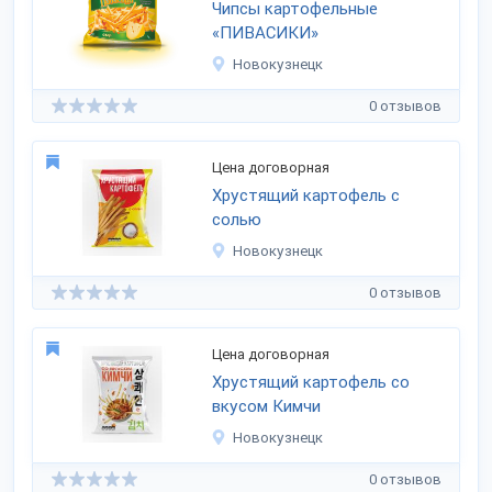
Чипсы картофельные
«ПИВАСИКИ»
Новокузнецк
0 отзывов
Цена договорная
Хрустящий картофель с
солью
Новокузнецк
0 отзывов
Цена договорная
Хрустящий картофель со
вкусом Кимчи
Новокузнецк
0 отзывов