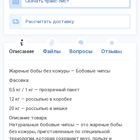
Скачать прайс-лист
Рассчитать доставку
Описание
Файлы
Вопросы
Отзывы
Ко
Жареные бобы без кожуры — Бобовые чипсы
Фасовка:
0,5 кг / 1 кг — прозрачный пакет
12 кг — россыпью в коробке
20 кг — россыпью в мешке
Описание товара:
Натуральные бобовые чипсы — это жареные бобы
без кожуры, приготовленные по специальной
технологии, которая сохраняет вкус, пользу и