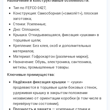
Назначение и конструктивные особенности:
Тип по FEFCO 0427;
Конструкция: Самосборная («самолёт»), плоская
заготовка;
Стенки: Усиленные;
Дно: Сплошное;
Крышка: Откидывающаяся, фиксация «ушками» в
торцевые щели;
Крепление: Без клея, скоб и дополнительных
материалов;
Материал: Гофрокартон (различные марки);
Назначение: Обувь, электроника, сантехника,
метизы, промышленные товары.
Ключевые преимущества:
Надёжная фиксация крышки
— «ушки»
продеваются в торцевые щели боковых стенок,
удерживая крышку в закрытом положении
независимо от ориентации коробки (в том числе в
перевёрнутом состоянии);
Прочность и защита
— усиленные стенки и