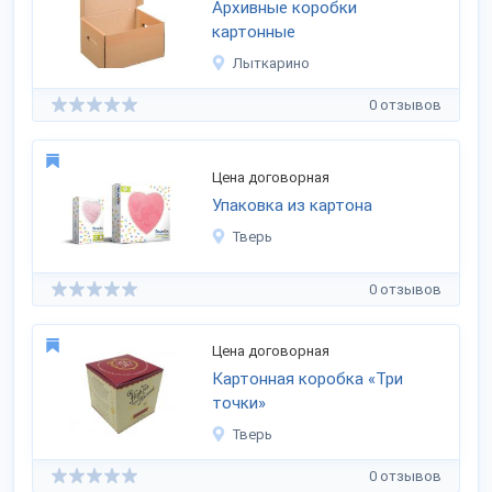
Архивные коробки
картонные
Лыткарино
0 отзывов
Цена договорная
Упаковка из картона
Тверь
0 отзывов
Цена договорная
Картонная коробка «Три
точки»
Тверь
0 отзывов