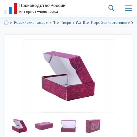
Производство России
интернет—выставка
Российские товары
Тверская область
Тверь
Упаковка
Коробки
Коробки картонные
Упаковка в Тверской области