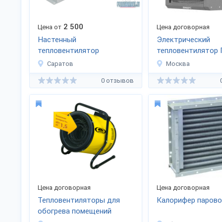
2 500
Цена от
Цена договорная
Настенный
Электрический
тепловентилятор
тепловентилятор
(тепловая завеса)
ЕС-21
Саратов
Москва
0 отзывов
Цена договорная
Цена договорная
Тепловентиляторы для
Калорифер паров
обогрева помещений