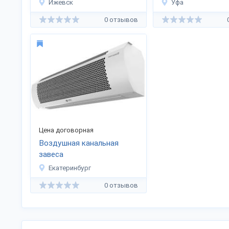
Ижевск
Уфа
0 отзывов
Цена договорная
Воздушная канальная
завеса
Екатеринбург
0 отзывов