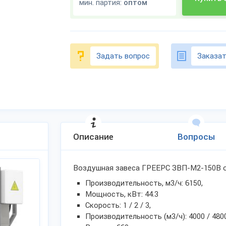
мин. партия:
оптом
Задать вопрос
Заказат
Описание
Вопросы
Воздушная завеса ГРЕЕРС ЗВП-М2-150В от
Производительность, м3/ч: 6150,
Мощность, кВт: 44.3
Скорость: 1 / 2 / 3,
Производительность (м3/ч): 4000 / 4800