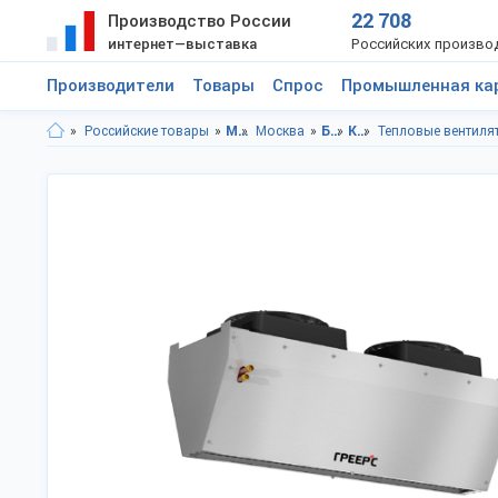
22 708
Производство России
интернет—выставка
Российских произво
Производители
Товары
Спрос
Промышленная ка
Российские товары
Московская область
Москва
Бытовая техника, электроника
Климатическая техника
Тепловые вентиля