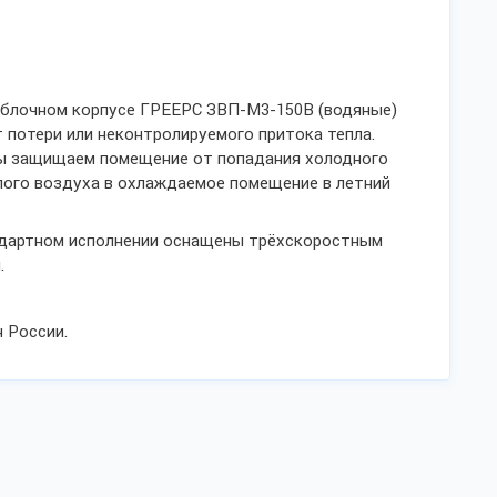
блочном корпусе ГРЕЕРС ЗВП-М3-150В (водяные)
потери или неконтролируемого притока тепла.
мы защищаем помещение от попадания холодного
плого воздуха в охлаждаемое помещение в летний
дартном исполнении оснащены трёхскоростным
.
 России.