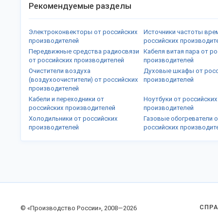
Рекомендуемые разделы
Электроконвекторы от российских
Источники частоты вре
производителей
российских производит
Передвижные средства радиосвязи
Кабеля витая пара от р
от российских производителей
производителей
Очистители воздуха
Духовые шкафы от рос
(воздухоочистители) от российских
производителей
производителей
Кабели и переходники от
Ноутбуки от российских
российских производителей
производителей
Холодильники от российских
Газовые обогреватели 
производителей
российских производит
СПР
© «Производство России», 2008—2026