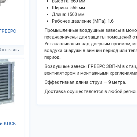
Высота: 660 мм
Ширина: 555 мм
Длина: 1500 мм
Рабочее давление (МПа): 1,6
Промышленные воздушные завесы в моно
 ГРЕЕРС
предназначены для защиты помещений от 
Устанавливая их над дверным проемом, 
0 отзывов
воздуха снаружи в зимний период или те
период.
Воздушные завесы ГРЕЕРС ЗВП-М в стан
вентилятором и монтажными креплениями
Эффективная длина струи — 9 метра.
Доставка осуществляется в любой регион
ой КПСК