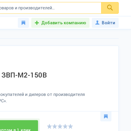
Добавить компанию
Войти
 ЗВП-М2-150В
окупателей и дилеров от производителя
С».
оптом в 1 клик