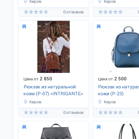
Киров
Киров
0 отзывов
2 850
2 500
Цена от
Цена от
Рюкзак из натуральной
Рюкзак из натура
кожи (Р-07) «INTRIGANTE»
кожи (Р-23)
Киров
Киров
0 отзывов