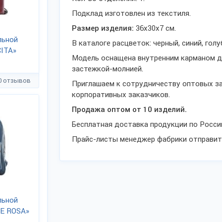
Подклад изготовлен из текстиля.
Размер изделия:
36х30х7 см.
льной
В каталоге расцветок: черный, синий, гол
CITA»
Модель оснащена внутренним карманом дл
застежкой-молнией.
0 отзывов
Приглашаем к сотрудничеству оптовых зак
корпоративных заказчиков.
Продажа оптом от 10 изделий.
Бесплатная доставка продукции по России
Прайс-листы менеджер фабрики отправит н
льной
CE ROSA»