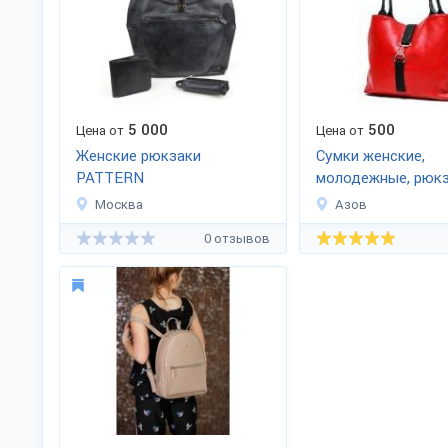
5 000
500
Цена от
Цена от
Женские рюкзаки
Сумки женские,
PATTERN
молодежные, рюкз
Москва
Азов
0 отзывов