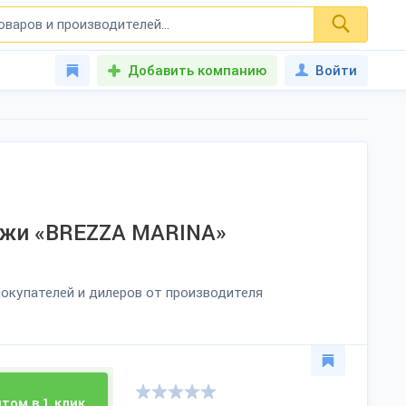
Добавить компанию
Войти
ожи «BREZZA MARINA»
окупателей и дилеров от производителя
том в 1 клик