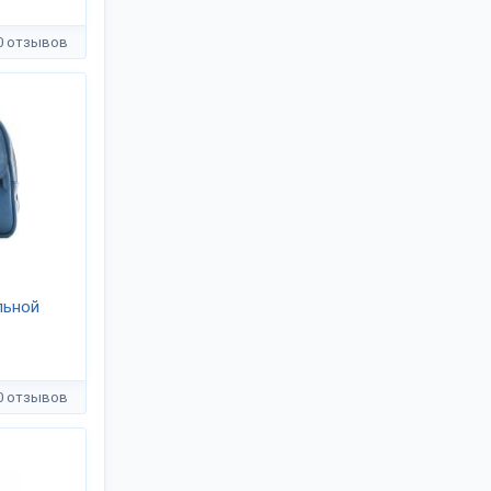
0 отзывов
льной
0 отзывов