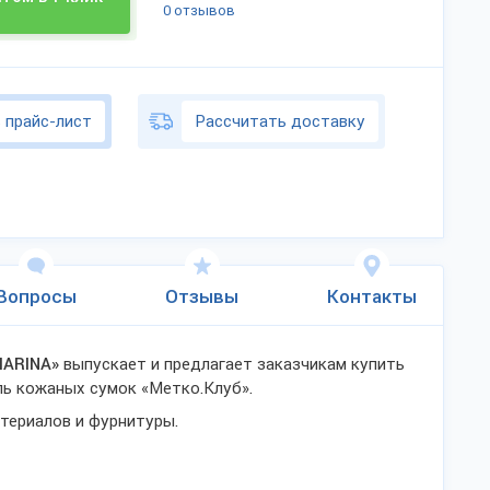
0 отзывов
 прайс-лист
Рассчитать доставку
Вопросы
Отзывы
Контакты
MARINA»
выпускает и предлагает заказчикам купить
ль кожаных сумок «Метко.Клуб».
териалов и фурнитуры.