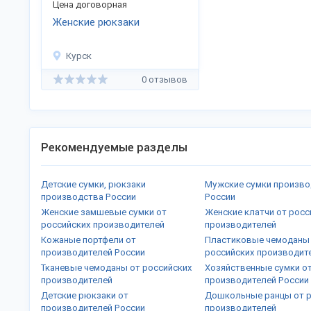
Цена договорная
Женские рюкзаки
Курск
0 отзывов
Рекомендуемые разделы
Детские сумки, рюкзаки
Мужские сумки произв
производства России
России
Женские замшевые сумки от
Женские клатчи от росс
российских производителей
производителей
Кожаные портфели от
Пластиковые чемоданы
производителей России
российских производит
Тканевые чемоданы от российских
Хозяйственные сумки о
производителей
производителей России
Детские рюкзаки от
Дошкольные ранцы от 
производителей России
производителей