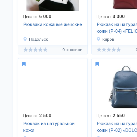
6 000
3 000
Цена от
Цена от
Рюкзаки кожаные женские
Рюкзак из натура
кожи (Р-04) «FELI
Подольск
Киров
0 отзывов
2 500
2 650
Цена от
Цена от
Рюкзак из натуральной
Рюкзак из натура
кожи
кожи (Р-02) «DOL