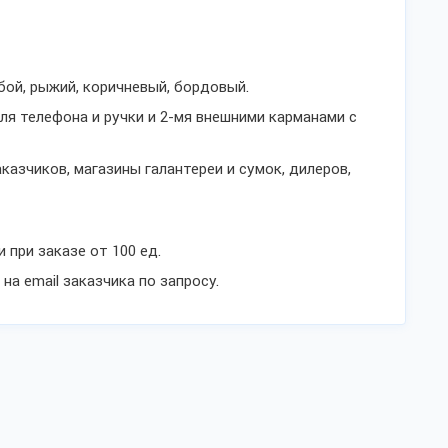
убой, рыжий, коричневый, бордовый.
я телефона и ручки и 2-мя внешними карманами с
азчиков, магазины галантереи и сумок, дилеров,
 при заказе от 100 ед.
а email заказчика по запросу.