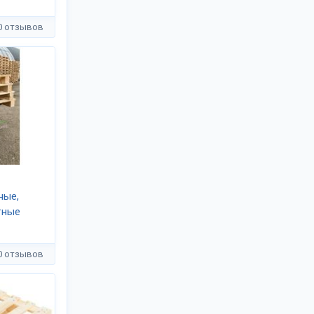
0 отзывов
ные,
тные
0 отзывов