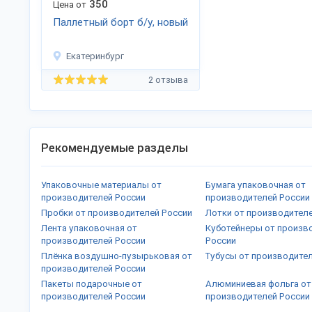
350
Цена от
Паллетный борт б/у, новый
Екатеринбург
2 отзыва
Рекомендуемые разделы
Упаковочные материалы от
Бумага упаковочная от
производителей России
производителей России
Пробки от производителей России
Лотки от производител
Лента упаковочная от
Куботейнеры от произв
производителей России
России
Плёнка воздушно-пузырьковая от
Тубусы от производите
производителей России
Пакеты подарочные от
Алюминиевая фольга от
производителей России
производителей России