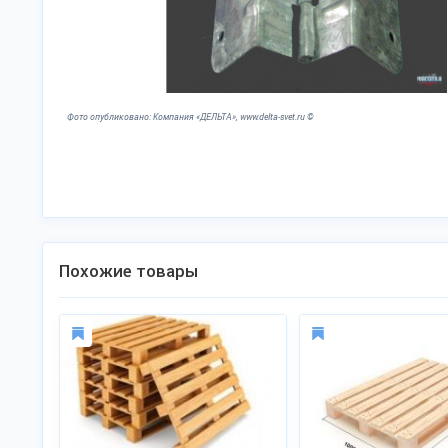
Фото опубликовано: Компания «ДЕЛЬТА», www.delta-svet.ru ©
Похожие товары