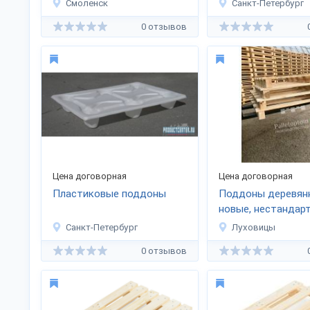
паллеты
Смоленск
Санкт-Петербург
0 отзывов
Цена договорная
Цена договорная
Пластиковые поддоны
Поддоны деревян
новые, нестандар
Санкт-Петербург
Луховицы
0 отзывов