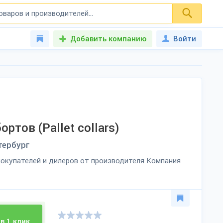
Добавить компанию
Войти
тов (Pallet collars)
тербург
окупателей и дилеров от производителя Компания
в 1 клик