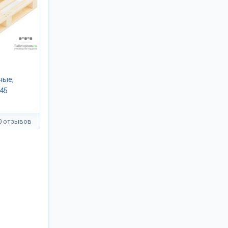
ные,
45
0 отзывов