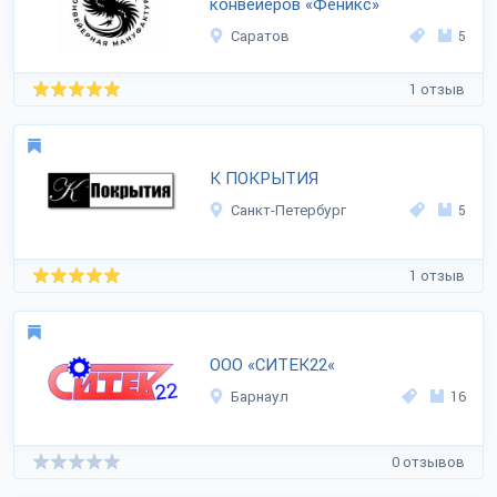
конвейеров «Феникс»
Саратов
5
1 отзыв
К ПОКРЫТИЯ
Санкт-Петербург
5
1 отзыв
ООО «СИТЕК22«
Барнаул
16
0 отзывов