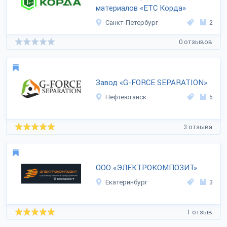
материалов «ЕТС Корда»
Санкт-Петербург
2
0 отзывов
Завод «G-FORCE SEPARATION»
Нефтеюганск
5
3 отзыва
ООО «ЭЛЕКТРОКОМПОЗИТ»
Екатеринбург
3
1 отзыв