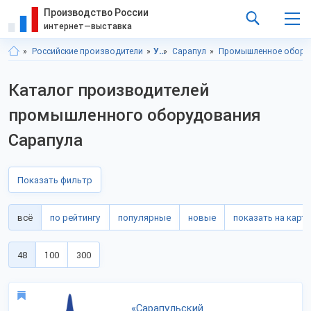
Производство России
интернет—выставка
Российские производители
Удмуртская респ.
Сарапул
Промышленное обору
Каталог производителей
промышленного оборудования
Сарапула
Показать фильтр
всё
по рейтингу
популярные
новые
показать на карте
48
100
300
«Сарапульский