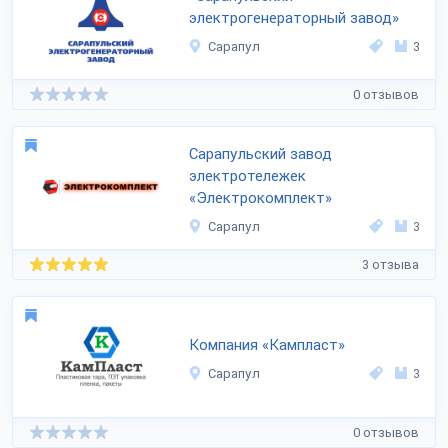
электрогенераторный завод»
Сарапул
3
0 отзывов
Сарапульский завод
электротележек
«Электрокомплект»
Сарапул
3
3 отзыва
Компания «Кампласт»
Сарапул
3
0 отзывов