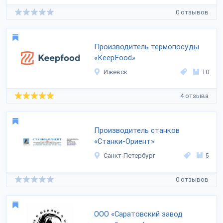
0 отзывов
Производитель термопосуды
«KeepFood»
Ижевск
10
4 отзыва
Производитель станков
«Станки-Ориент»
Санкт-Петербург
5
0 отзывов
ООО «Саратовский завод