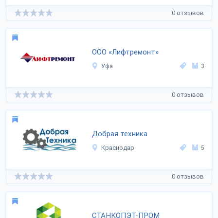
0 отзывов
ООО «Лифтремонт»
Уфа
3
0 отзывов
Добрая техника
Краснодар
5
0 отзывов
СТАНКОПЭТ-ПРОМ