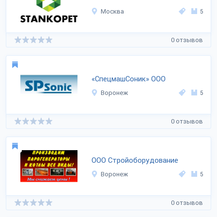
Москва
5
0 отзывов
«СпецмашСоник» ООО
Воронеж
5
0 отзывов
ООО Стройоборудование
Воронеж
5
0 отзывов