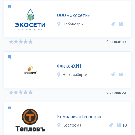
ООО «Экосети»
Чебоксары
3
0 отзывов
ФлексиХИТ
Новосибирск
4
0 отзывов
Компания «Тепловъ»
Кострома
10