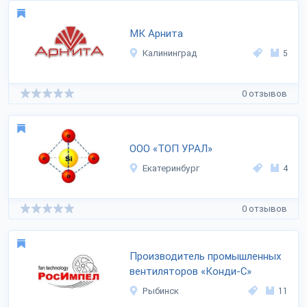
МК Арнита
Калининград
5
0 отзывов
ООО «ТОП УРАЛ»
Екатеринбург
4
0 отзывов
Производитель промышленных
вентиляторов «Конди-С»
Рыбинск
11