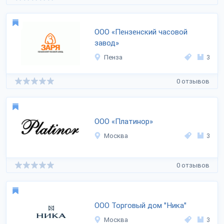
ООО «Пензенский часовой
завод»
Пенза
3
0 отзывов
ООО «Платинор»
Москва
3
0 отзывов
ООО Торговый дом "Ника"
Москва
3