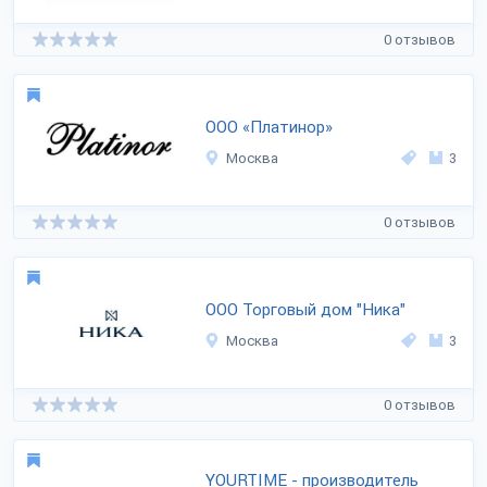
0 отзывов
ООО «Платинор»
Москва
3
0 отзывов
ООО Торговый дом "Ника"
Москва
3
0 отзывов
YOURTIME - производитель