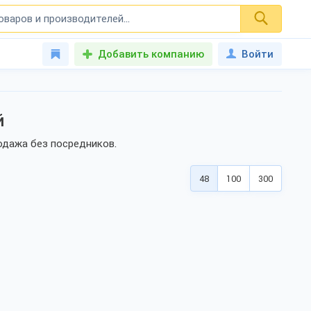
Добавить компанию
Войти
й
одажа без посредников.
48
100
300