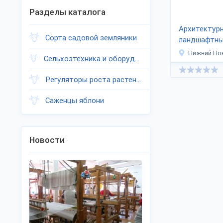
Разделы каталога
Архитектур
Сорта садовой земляники
ландшафтны
«Архиленд»
Нижний Но
Сельхозтехника и оборудование
Регуляторы роста растений
Саженцы яблони
Новости