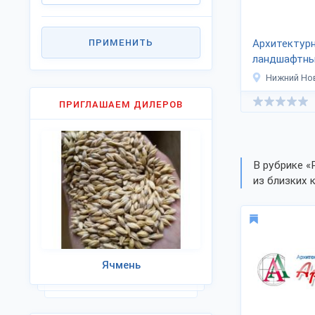
ПРИМЕНИТЬ
Архитектур
ландшафтны
«Архиленд»
Нижний Но
ПРИГЛАШАЕМ ДИЛЕРОВ
В рубрике «
из близких 
Ячмень