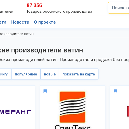
87 356
дителей
Товаров российского производства
рта
Новости
О проекте
роизводители ватин
ие производители ватин
йских производителей ватин. Производство и продажа без пос
тингу
популярные
новые
показать на карте