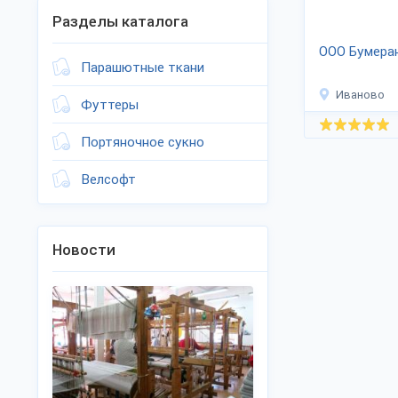
Разделы каталога
ООО Бумера
Парашютные ткани
Иваново
Футтеры
Портяночное сукно
Велсофт
Новости