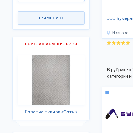
ПРИМЕНИТЬ
ООО Бумера
Иваново
ПРИГЛАШАЕМ ДИЛЕРОВ
В рубрике «
категорий и 
Полотно тканое «Соты»