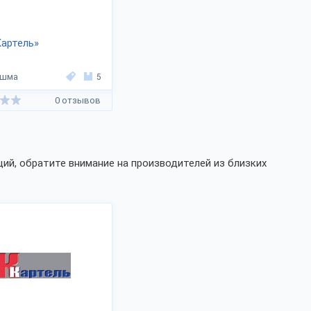
артель»
ешма
5
0 отзывов
ий, обратите внимание на производителей из близких