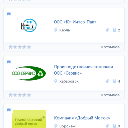
ООО «Юг Интер-Пак»
Керчь
2
0 отзывов
Производственная компания
ООО «Сервис»
Хабаровск
4
0 отзывов
Компания «Добрый Моток»
Воронеж
3