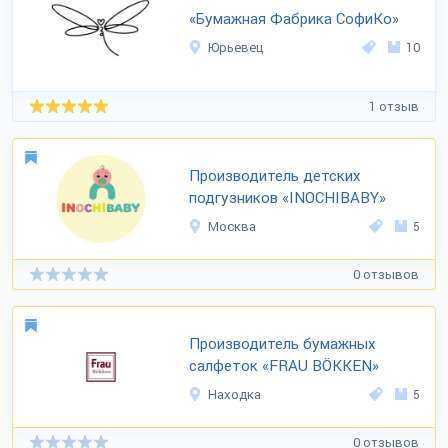
«Бумажная Фабрика СофиКо»
Юрьевец
10
1 отзыв
Производитель детских
подгузников «INOCHIBABY»
Москва
5
0 отзывов
Производитель бумажных
салфеток «FRAU BÖKKEN»
Находка
5
0 отзывов