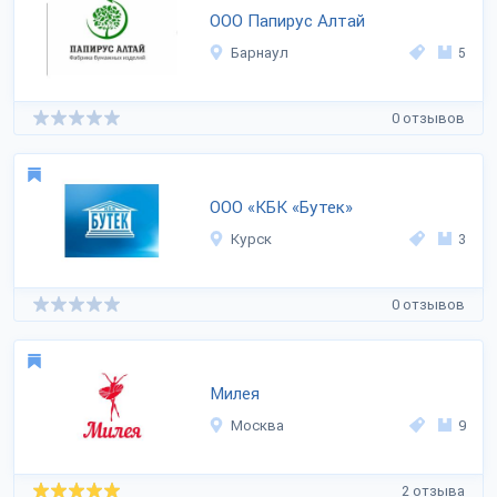
ООО Папирус Алтай
Барнаул
5
0 отзывов
ООО «КБК «Бутек»
Курск
3
0 отзывов
Милея
Москва
9
2 отзыва