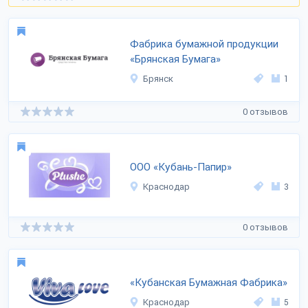
Фабрика бумажной продукции
«Брянская Бумага»
Брянск
1
0 отзывов
ООО «Кубань-Папир»
Краснодар
3
0 отзывов
«Кубанская Бумажная Фабрика»
Краснодар
5