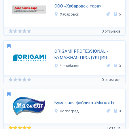
ООО «Хабаровск-тара»
Хабаровск
5
0 отзывов
ORIGAMI PROFESSIONAL -
БУМАЖНАЯ ПРОДУКЦИЯ
Челябинск
3
0 отзывов
Бумажная фабрика «Мягкоff»
Волгоград
3
1 отзыв