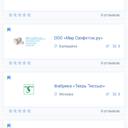
0 отзывов
ООО «Мир Салфеток.ру»
Балашиха
3
0 отзывов
Фабрика «Тверь Тиссью»
Москва
3
0 отзывов