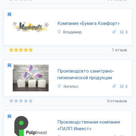
Компания «Бумага Комфорт»
Владимир
3
1 отзыв
Производсвто санитрано-
гигиенической продукции
Энгельс
3
0 отзывов
Производственная компания
«ПАЛП Инвест»