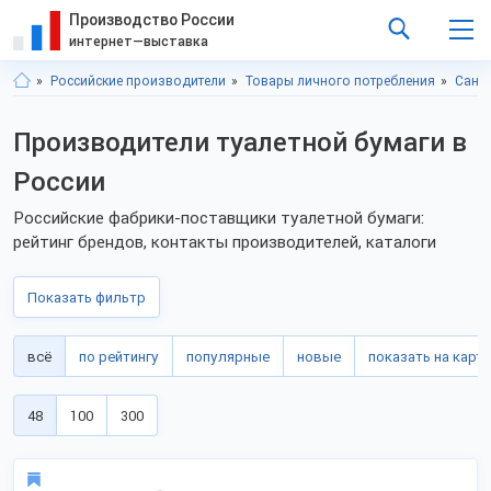
Производство России
интернет—выставка
Российские производители
Товары личного потребления
Санит
Производители туалетной бумаги в
России
Российские фабрики-поставщики туалетной бумаги:
рейтинг брендов, контакты производителей, каталоги
Показать фильтр
всё
по рейтингу
популярные
новые
показать на карте
48
100
300