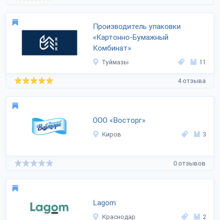
Производитель упаковки
«Картонно-Бумажный
Комбинат»
Туймазы
11
4 отзыва
ООО «Восторг»
Киров
3
0 отзывов
Lagom
Краснодар
2