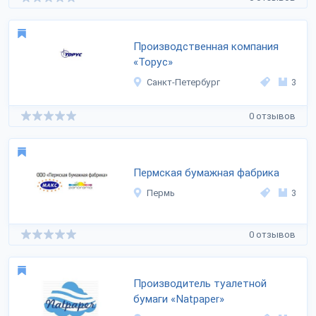
Производственная компания
«Торус»
Санкт-Петербург
3
0 отзывов
Пермская бумажная фабрика
Пермь
3
0 отзывов
Производитель туалетной
бумаги «Natpaper»