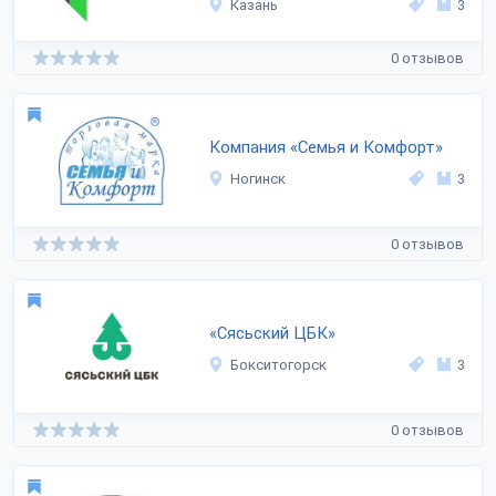
Казань
3
0 отзывов
Компания «Семья и Комфорт»
Ногинск
3
0 отзывов
«Сясьский ЦБК»
Бокситогорск
3
0 отзывов