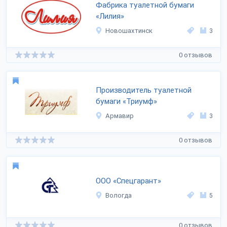
Фабрика туалетной бумаги
«Лилия»
Новошахтинск
3
0 отзывов
Производитель туалетной
бумаги «Триумф»
Армавир
3
0 отзывов
OOO «Спецгарант»
Вологда
5
0 отзывов