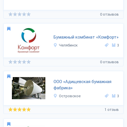
0 отзывов
Бумажный комбинат «Комфорт»
Челябинск
3
0 отзывов
ООО «Адищевская бумажная
фабрика»
Островское
3
1 отзыв