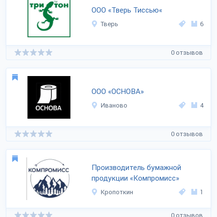
ООО «Тверь Тиссью«
Тверь
6
0 отзывов
ООО «ОСНОВА»
Иваново
4
0 отзывов
Производитель бумажной
продукции «Компромисс»
Кропоткин
1
0 отзывов