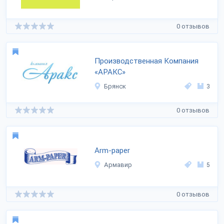
0 отзывов
Производственная Компания
«АРАКС»
Брянск
3
0 отзывов
Arm-paper
Армавир
5
0 отзывов