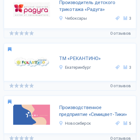
Производитель детского
трикотажа «Радуга»
Чебоксары
3
0 отзывов
ТМ «РЕКАНТИНО»
Екатеринбург
3
0 отзывов
Производственное
предприятие «Семицвет-Тики»
Новосибирск
5
0 отзывов