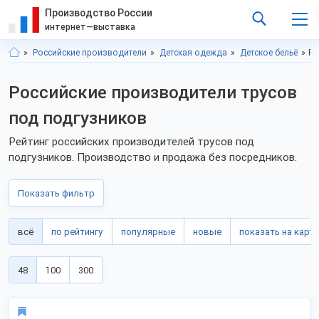
Производство России
интернет—выставка
Российские производители
Детская одежда
Детское бельё
Ро
Российские производители трусов
под подгузников
Рейтинг российских производителей трусов под
подгузников. Производство и продажа без посредников.
Показать фильтр
всё
по рейтингу
популярные
новые
показать на карте
48
100
300