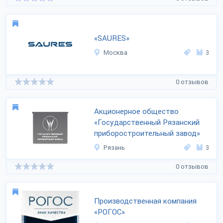
«SAURES»
Москва
3
0 отзывов
Акционерное общество
«Государственный Рязанский
приборостроительный завод»
Рязань
3
0 отзывов
Производственная компания
«РОГОС»