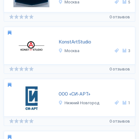
Москва
5
0 отзывов
KonstArtStudio
Москва
3
0 отзывов
ООО «СИ-АРТ»
Нижний Новгород
1
0 отзывов