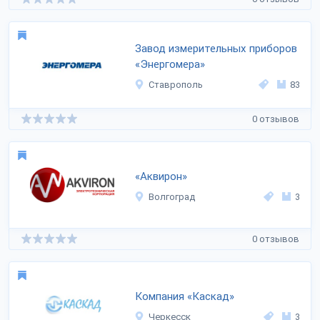
Завод измерительных приборов
«Энергомера»
Ставрополь
83
0 отзывов
«Аквирон»
Волгоград
3
0 отзывов
Компания «Каскад»
Черкесск
3