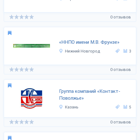
0 отзывов
«ННПО имени М.В. Фрунзе»
Нижний Новгород
3
0 отзывов
Группа компаний «Контакт-
Поволжье»
Казань
5
0 отзывов