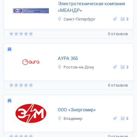
Электротехническая компания
«МЕАНДР»
Санкт-Петербург
3
0 отзывов
АУРА 365
Ростов-на-Дону
3
0 отзывов
ООО «Энергомир»
Владимир
5
0 отзывов