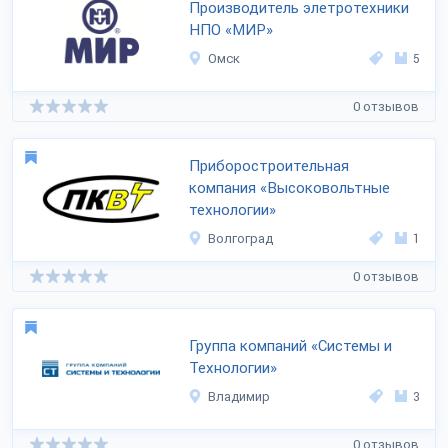
Производитель элетротехники
НПО «МИР»
Омск
5
0 отзывов
Приборостроительная
компания «Высоковольтные
технологии»
Волгоград
1
0 отзывов
Группа компаний «Системы и
Технологии»
Владимир
3
0 отзывов