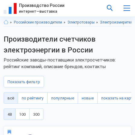
Производство России
интернет—выставка
Российские производители
Электротовары
Электроизмеритель
Производители счетчиков
электроэнергии в России
Российские заводы-поставщики электросчетчиков:
рейтинг компаний, описание брендов, контакты
Показать фильтр
всё
по рейтингу
популярные
новые
показать на карте
48
100
300