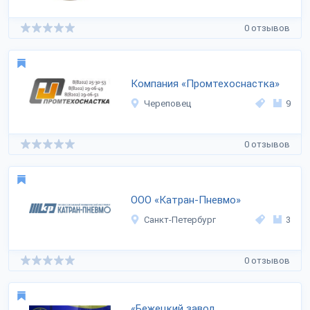
0 отзывов
Компания «Промтехоснастка»
Череповец
9
0 отзывов
ООО «Катран-Пневмо»
Санкт-Петербург
3
0 отзывов
«Бежецкий завод