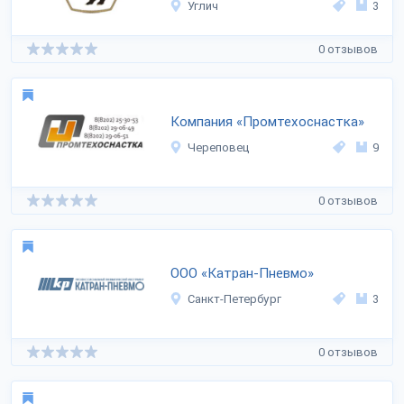
Углич
3
0 отзывов
Компания «Промтехоснастка»
Череповец
9
0 отзывов
ООО «Катран-Пневмо»
Санкт-Петербург
3
0 отзывов