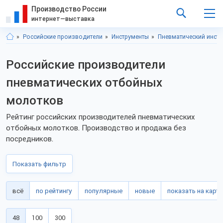
Производство России
интернет—выставка
Российские производители
Инструменты
Пневматический инстр
Российские производители
пневматических отбойных
молотков
Рейтинг российских производителей пневматических
отбойных молотков. Производство и продажа без
посредников.
Показать фильтр
всё
по рейтингу
популярные
новые
показать на карте
48
100
300