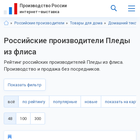
Производство России
интернет—выставка
Российские производители
Товары для дома
Домашний тексти
Российские производители Пледы
из флиса
Рейтинг российских производителей Пледы из флиса.
Производство и продажа без посредников.
Показать фильтр
всё
по рейтингу
популярные
новые
показать на карте
48
100
300