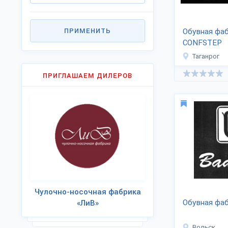
ПРИМЕНИТЬ
Обувная фа
CONFSTEP
Таганрог
ПРИГЛАШАЕМ ДИЛЕРОВ
Чулочно-носочная фабрика
Обувная фабр
«ЛиВ»
Вольск