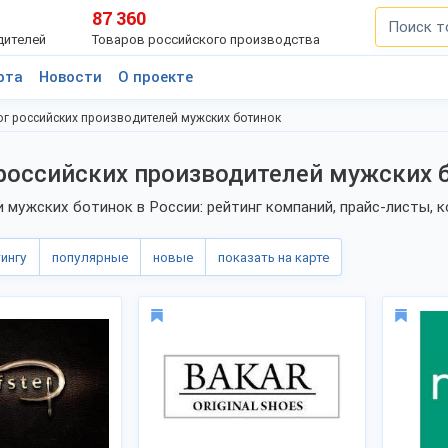
87 360
дителей
Товаров российского производства
рта
Новости
О проекте
ог российских производителей мужских ботинок
российских производителей мужских 
 мужских ботинок в России: рейтинг компаний, прайс-листы, 
тингу
популярные
новые
показать на карте