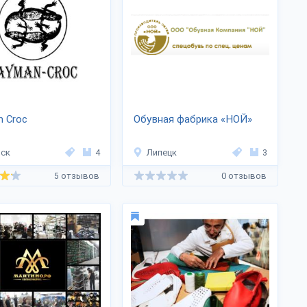
 Croc
Обувная фабрика «НОЙ»
ск
4
Липецк
3
5 отзывов
0 отзывов