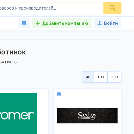
Добавить компанию
Войти
ботинок
контакты
48
100
300