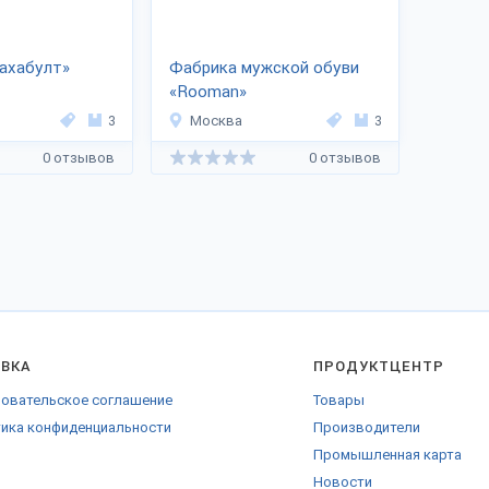
ахабулт»
Фабрика мужской обуви
«Rooman»
3
Москва
3
0 отзывов
0 отзывов
АВКА
ПРОДУКТЦЕНТР
овательское соглашение
Товары
ика конфиденциальности
Производители
Промышленная карта
Новости