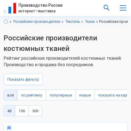
Производство России
интернет—выставка
Российские производители
Текстиль
Ткани
Российские произ
Российские производители
костюмных тканей
Рейтинг российских производителей костюмных тканей.
Производство и продажа без посредников.
Показать фильтр
всё
по рейтингу
популярные
новые
показать на карте
48
100
300