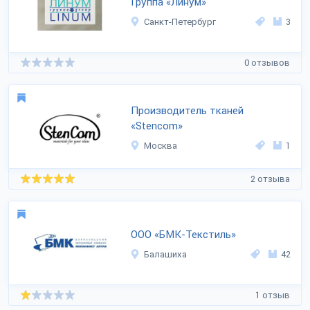
Группа «Линум»
Санкт-Петербург
3
0 отзывов
Производитель тканей
«Stencom»
Москва
1
2 отзыва
ООО «БМК-Текстиль»
Балашиха
42
1 отзыв