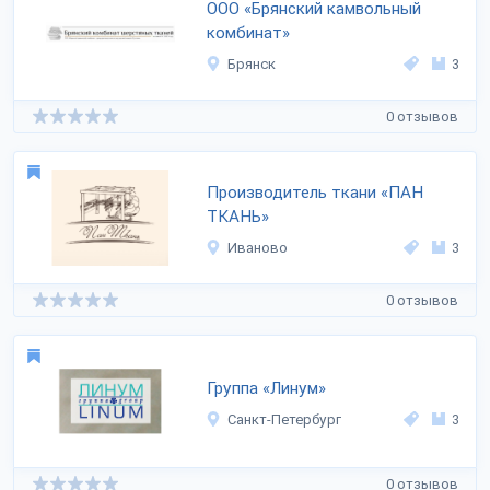
ООО «Брянский камвольный
комбинат»
Брянск
3
0 отзывов
Производитель ткани «ПАН
ТКАНЬ»
Иваново
3
0 отзывов
Группа «Линум»
Санкт-Петербург
3
0 отзывов