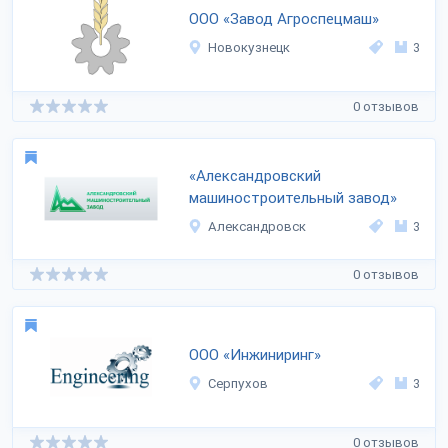
ООО «Завод Агроспецмаш»
Новокузнецк
3
0 отзывов
«Александровский
машиностроительный завод»
Александровск
3
0 отзывов
ООО «Инжиниринг»
Серпухов
3
0 отзывов