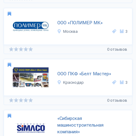
ООО «ПОЛИМЕР МК»
Москва
3
0 отзывов
ООО ПКФ «Белт Мастер»
Краснодар
3
0 отзывов
«Сибирская
машиностроительная
компания»