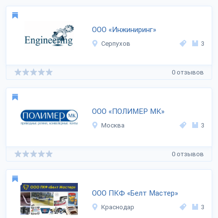
ООО «Инжиниринг»
Серпухов
3
0 отзывов
ООО «ПОЛИМЕР МК»
Москва
3
0 отзывов
ООО ПКФ «Белт Мастер»
Краснодар
3