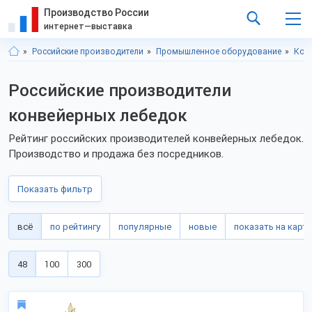
Производство России
интернет—выставка
Российские производители
Промышленное оборудование
Кон
Российские производители
конвейерных лебедок
Рейтинг российских производителей конвейерных лебедок.
Производство и продажа без посредников.
Показать фильтр
всё
по рейтингу
популярные
новые
показать на карте
48
100
300