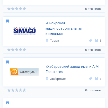
0 отзывов
«Сибирская
машиностроительная
компания»
Томск
3
0 отзывов
«Хабаровский завод имени А.М.
Горького»
Хабаровск
3
0 отзывов