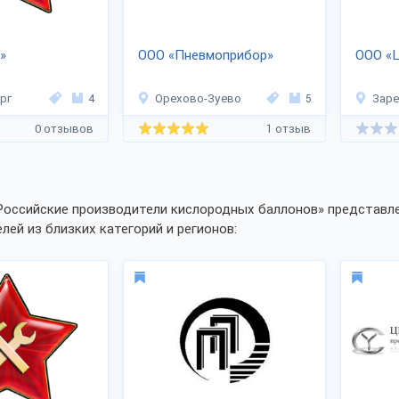
»
ООО «Пневмоприбор»
ООО «
рг
4
Орехово-Зуево
5
Зар
0 отзывов
1 отзыв
Российские производители кислородных баллонов» представле
лей из близких категорий и регионов: