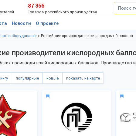
87 356
дителей
Товаров российского производства
рта
Новости
О проекте
нское оборудование
Российские производители кислородных баллонов
кие производители кислородных балл
йских производителей кислородных баллонов. Производство и
тингу
популярные
новые
показать на карте