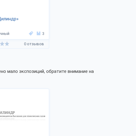
Цилиндр»
ечный
3
0 отзывов
но мало экспозиций, обратите внимание на