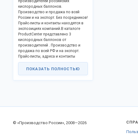
производителей российских
кислородных баллонов.
Производство и продажа по всей
России и на экспорт. Без посредников!
Прайс-листы и контакты находятся в
экспозициях компаний.В каталоге
ProductCenter представлено 3
кислородных баллонов от
производителей . Производство и
продажа по всей РФ и на экспорт.
Прайс-листы, адреса и контакты
производителей представлены в
экспозициях товаров.
ПОКАЗАТЬ ПОЛНОСТЬЮ
СПР
© «Производство России», 2008—2026
Польз