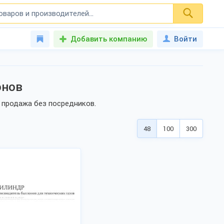
Добавить компанию
Войти
онов
 продажа без посредников.
48
100
300