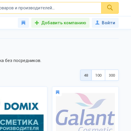
Добавить компанию
Войти
жа без посредников.
48
100
300