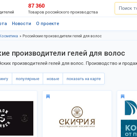
87 360
дителей
Товаров российского производства
рта
Новости
О проекте
Косметика
Российские производители гелей для волос
ие производители гелей для волос
йских производителей гелей для волос. Производство и прода
тингу
популярные
новые
показать на карте