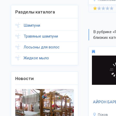
Разделы каталога
Шампуни
В рубрике «
Травяные шампуни
близких кат
Лосьоны для волос
Жидкое мыло
Новости
АЙРОН БАР
Псков