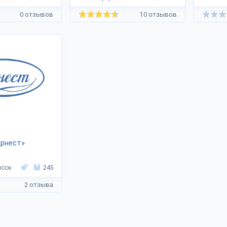
0 отзывов
10 отзывов
Арнест»
сск
245
2 отзыва