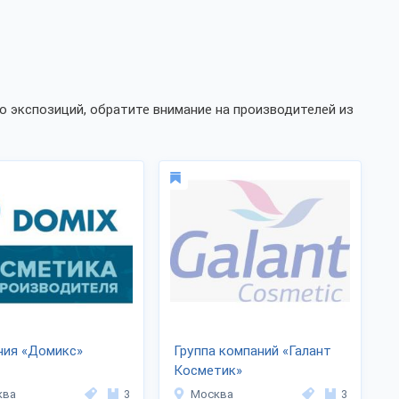
о экспозиций, обратите внимание на производителей из
ния «Домикс»
Группа компаний «Галант
Косметик»
ква
3
Москва
3