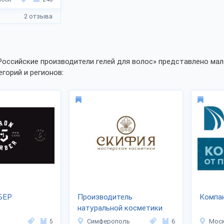
2 отзыва
Российские производители гелей для волос» представлено мал
егорий и регионов:
БЕР
Производитель
Компа
натуральной косметики
«СКИФИЯ»
5
Симферополь
6
Мос