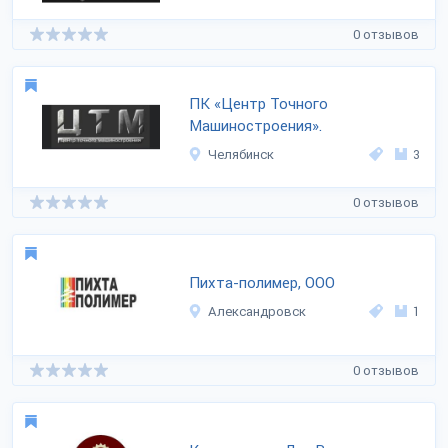
0 отзывов
ПК «Центр Точного
Машиностроения».
Челябинск
3
0 отзывов
Пихта-полимер, ООО
Александровск
1
0 отзывов