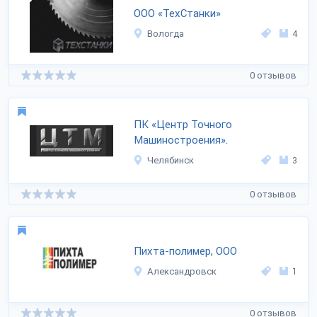
ООО «ТехСтанки»
Вологда
4
0 отзывов
ПК «Центр Точного
Машиностроения».
Челябинск
3
0 отзывов
Пихта-полимер, ООО
Александровск
1
0 отзывов