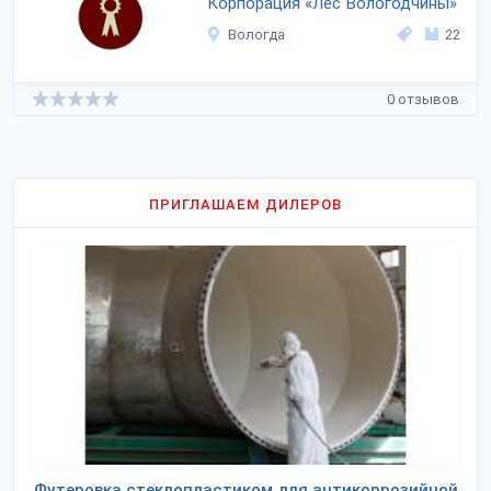
Корпорация «Лес Вологодчины»
Вологда
22
0 отзывов
ПРИГЛАШАЕМ ДИЛЕРОВ
Футеровка стеклопластиком для антикоррозийной