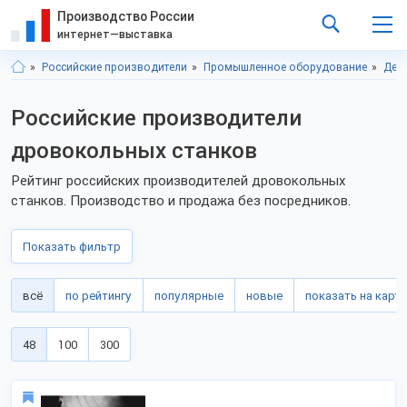
Производство России
интернет—выставка
Российские производители
Промышленное оборудование
Дер
Российские производители
дровокольных станков
Рейтинг российских производителей дровокольных
станков. Производство и продажа без посредников.
Показать фильтр
всё
по рейтингу
популярные
новые
показать на карте
48
100
300