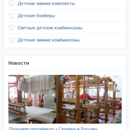
Детские зимние комплекты
Детские бомберы
Слитные детские комбинезоны
Детские зимние комбинезоны
Новости
Получили сертификат « Сделано в России»