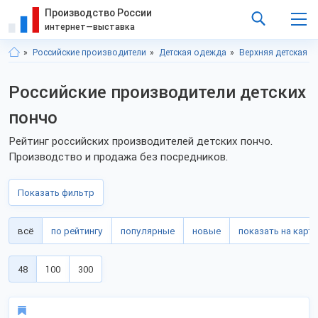
Производство России
интернет—выставка
Российские производители
Детская одежда
Верхняя детская 
Российские производители детских
пончо
Рейтинг российских производителей детских пончо.
Производство и продажа без посредников.
Показать фильтр
всё
по рейтингу
популярные
новые
показать на карте
48
100
300