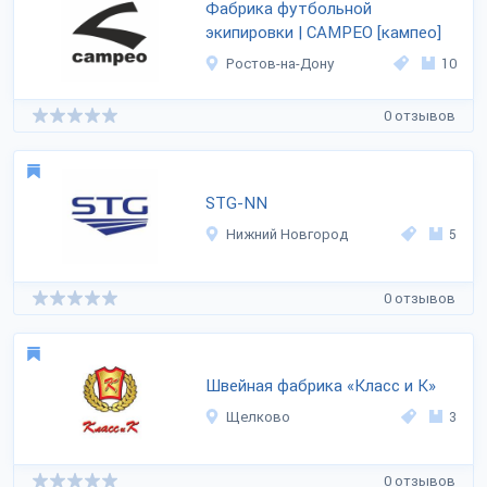
Фабрика футбольной
экипировки | CAMPEO [кампео]
Ростов-на-Дону
10
0 отзывов
STG-NN
Нижний Новгород
5
0 отзывов
Швейная фабрика «Класс и К»
Щелково
3
0 отзывов