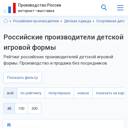
Производство России
интернет—выставка
Российские производители
Детская одежда
Спортивная детск
Российские производители детской
игровой формы
Рейтинг российских производителей детской игровой
формы. Производство и продажа без посредников.
Показать фильтр
всё
по рейтингу
популярные
новые
показать на карте
48
100
300