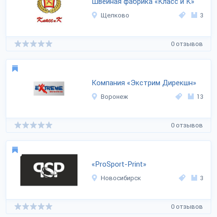
Швейная фабрика «Класс и К»
Щелково
3
0 отзывов
Компания «Экстрим Дирекшн»
Воронеж
13
0 отзывов
«ProSport-Print»
Новосибирск
3
0 отзывов