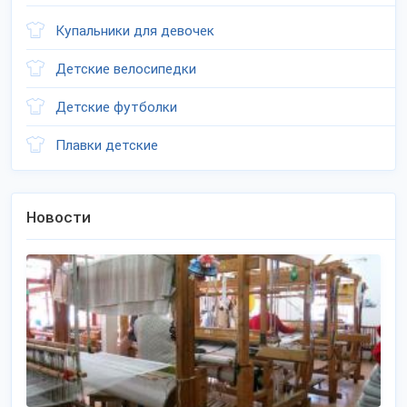
Купальники для девочек
Детские велосипедки
Детские футболки
Плавки детские
Новости