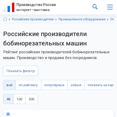
Производство России
интернет—выставка
Российские производители
Промышленное оборудование
Обо
Российские производители
бобинорезательных машин
Рейтинг российских производителей бобинорезательных
машин. Производство и продажа без посредников.
Показать фильтр
всё
по рейтингу
популярные
новые
показать на карте
48
100
300