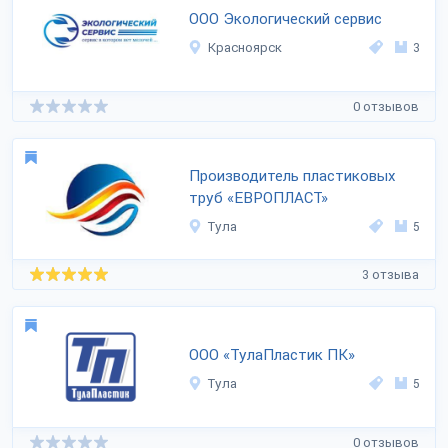
ООО Экологический сервис
Красноярск
3
0 отзывов
Производитель пластиковых
труб «ЕВРОПЛАСТ»
Тула
5
3 отзыва
ООО «ТулаПластик ПК»
Тула
5
0 отзывов