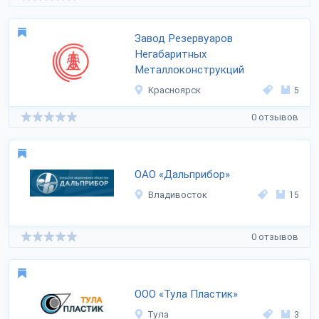
Завод Резервуаров
Негабаритных
Металлоконструкций
Красноярск
5
0 отзывов
ОАО «Дальприбор»
Владивосток
15
0 отзывов
ООО «Тула Пластик»
Тула
3