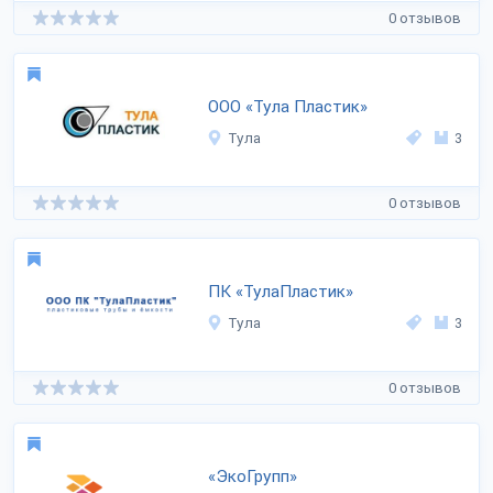
0 отзывов
ООО «Тула Пластик»
Тула
3
0 отзывов
ПК «ТулаПластик»
Тула
3
0 отзывов
«ЭкоГрупп»