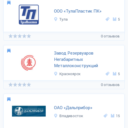
ООО «ТулаПластик ПК»
Тула
5
0 отзывов
Завод Резервуаров
Негабаритных
Металлоконструкций
Красноярск
5
0 отзывов
ОАО «Дальприбор»
Владивосток
15