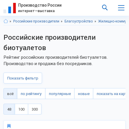
Производство России
интернет—выставка
Российские производители
Благоустройство
Жилищно-коммуна
Российские производители
биотуалетов
Рейтинг российских производителей биотуалетов.
Производство и продажа без посредников.
Показать фильтр
всё
по рейтингу
популярные
новые
показать на карте
48
100
300