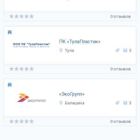
0 отзывов
ПК «ТулаПластик»
Тула
3
0 отзывов
«ЭкоГрупп»
Балашиха
3
0 отзывов