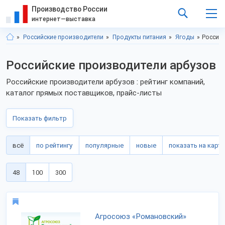
Производство России
интернет—выставка
Российские производители
Продукты питания
Ягоды
Россий
Российские производители арбузов
Российские производители арбузов : рейтинг компаний,
каталог прямых поставщиков, прайс-листы
Показать фильтр
всё
по рейтингу
популярные
новые
показать на карте
48
100
300
Агросоюз «Романовский»