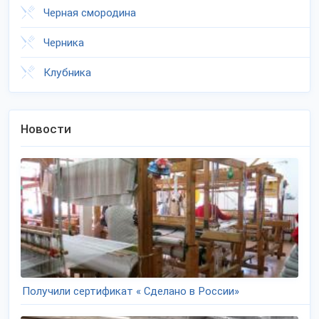
Черная смородина
Черника
Клубника
Новости
Получили сертификат « Сделано в России»