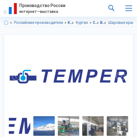
Производство России
интернет—выставка
Российские производители
Курганская область
Курган
Строительство и ремонт
Водопровод, канализация
Шаровые краны