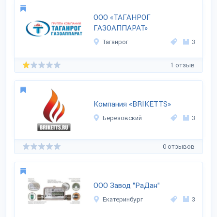
ООО «ТАГАНРОГ
ГАЗОАППАРАТ»
Таганрог
3
1 отзыв
Компания «BRIKETTS»
Березовский
3
0 отзывов
ООО Завод "РаДан"
Екатеринбург
3