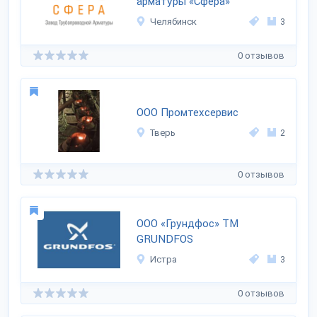
арматуры «Сфера»
Челябинск
3
0 отзывов
ООО Промтехсервис
Тверь
2
0 отзывов
ООО «Грундфос» ТМ
GRUNDFOS
Истра
3
0 отзывов