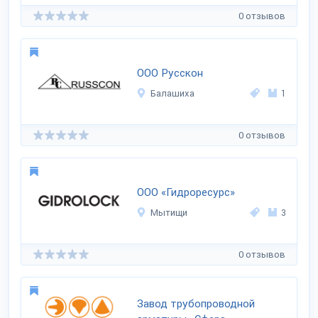
0 отзывов
ООО Русскон
Балашиха
1
0 отзывов
ООО «Гидроресурс»
Мытищи
3
0 отзывов
Завод трубопроводной