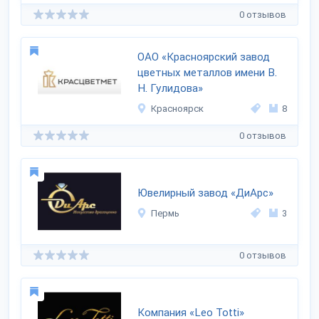
0 отзывов
ОАО «Красноярский завод
цветных металлов имени В.
Н. Гулидова»
Красноярск
8
0 отзывов
Ювелирный завод «ДиАрс»
Пермь
3
0 отзывов
Компания «Leo Totti»