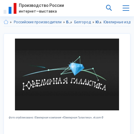
Производство России
интернет—выставка
Российские производители
Белгородская область
Белгород
Ювелирные изделия, подарки
Ювелирные изде
Фото опубликовано: Ювелирная компания «Ювелирная Галактика», vk.com ©