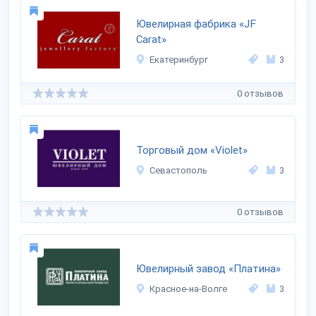
Ювелирная фабрика «JF
Carat»
Екатеринбург
3
0 отзывов
Торговый дом «Violet»
Севастополь
3
0 отзывов
Ювелирный завод «Платина»
Красное-на-Волге
3