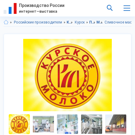
Производство России
интернет—выставка
Российские производители
Курская область
Курск
Продукты питания
Молочные продукты
Сливочное масл