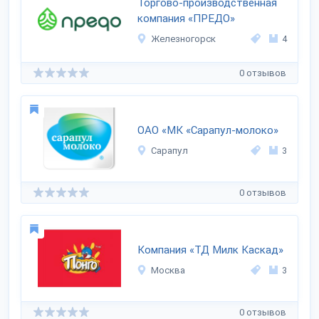
Торгово-производственная
компания «ПРЕДО»
Железногорск
4
0 отзывов
ОАО «МК «Сарапул-молоко»
Сарапул
3
0 отзывов
Компания «ТД Милк Каскад»
Москва
3
0 отзывов