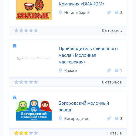
Компания «ВИАКОМ»
Новосибирск
3
0 отзывов
Производитель сливочного
масла «Молочная
мастерская»
Казань
1
0 отзывов
Богородский молочный
завод
Богородское
3
1 отзыв