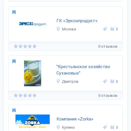
ГК «Эрконпродукт»
Москва
3
0 отзывов
"Крестьянское хозяйство
Сухановых"
Дмитров
3
0 отзывов
Компания «Zorka»
Купино
3