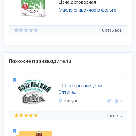
Цена договорная
Масло сливочное в фольге
0 отзывов
Похожие производители
ООО «Торговый Дом
Оптина».
Калуга
3
1 отзыв