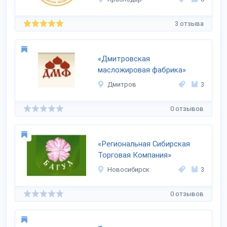
3 отзыва
«Дмитровская
масложировая фабрика»
Дмитров
3
0 отзывов
«Региональная Сибирская
Торговая Компания»
Новосибирск
3
0 отзывов