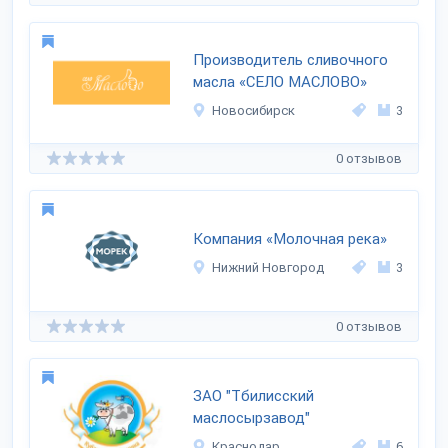
Производитель сливочного
масла «СЕЛО МАСЛОВО»
Новосибирск
3
0 отзывов
Компания «Молочная река»
Нижний Новгород
3
0 отзывов
ЗАО "Тбилисский
маслосырзавод"
Краснодар
6