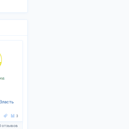
Власть
3
0 отзывов