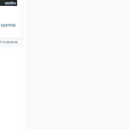
 крепёж
0 отзывов