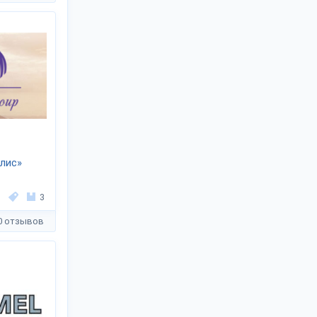
лис»
3
0 отзывов