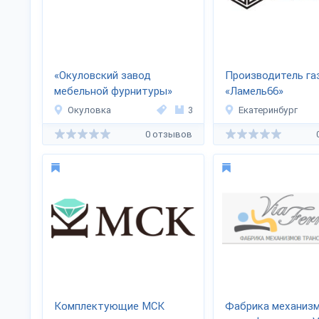
«Окуловский завод
Производитель га
мебельной фурнитуры»
«Ламель66»
Окуловка
3
Екатеринбург
0 отзывов
Комплектующие МСК
Фабрика механиз