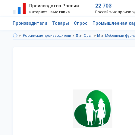
22 703
Производство России
интернет—выставка
Российских произво
Производители
Товары
Спрос
Промышленная ка
Российские производители
Орловская область
Орел
Мебель
Мебельная фурн