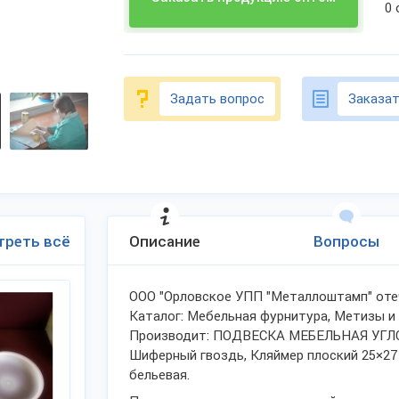
0
Задать вопрос
Заказат
треть всё
Описание
Вопросы
ООО "Орловское УПП "Металлоштамп" отеч
Каталог: Мебельная фурнитура, Метизы и 
Производит: ПОДВЕСКА МЕБЕЛЬНАЯ УГЛОВ
Шиферный гвоздь, Кляймер плоский 25×27
бельевая.