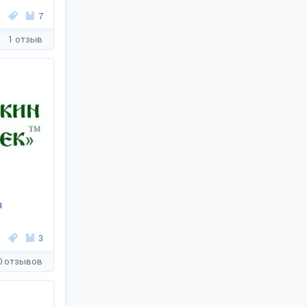
7
1 отзыв
я
3
0 отзывов