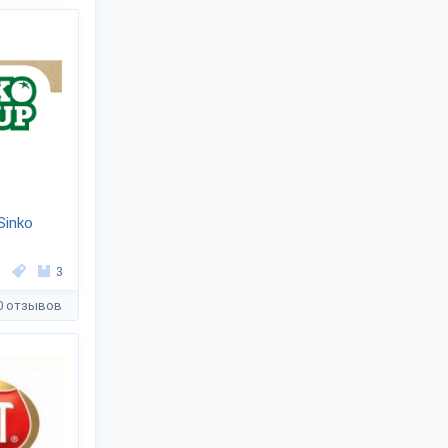
Sinko
3
0 отзывов