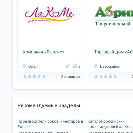
Компания «Лакоме»
Торговый дом «Аб
Орел
3
Дзержинск
0 отзывов
Рекомендуемые разделы
Производители соков и нектаров в
Каталог российских
России
производителей хлеба