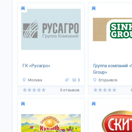
ГК «Русагро»
Группа компаний «
Group»
Москва
3
Егорьевск
0 отзывов