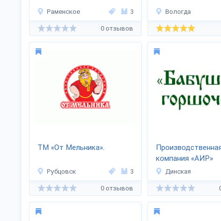
Раменское
3
Вологда
0 отзывов
ТМ «От Мельника».
Производственна
компания «АИР»
Рубцовск
3
Динская
0 отзывов