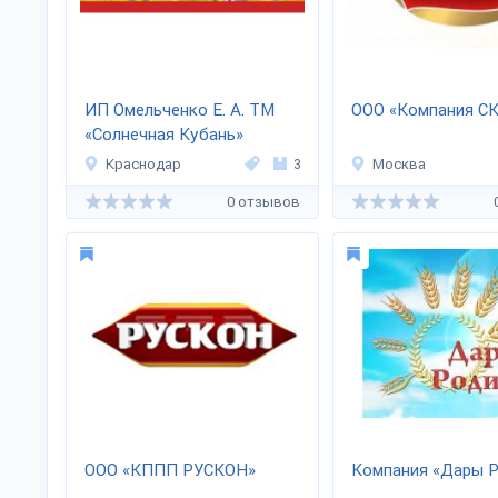
ИП Омельченко Е. А. ТМ
ООО «Компания С
«Солнечная Кубань»
Краснодар
3
Москва
0 отзывов
ООО «КППП РУСКОН»
Компания «Дары 