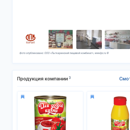
Фото опубликовано: ООО «Лыткаринский пищевой комбинат», www.lpc.ru ©
Продукция компании
3
Смо