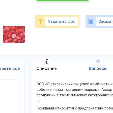
Задать вопрос
Заказат
треть всё
Описание
Вопросы
ООО «Лыткаринский пищевой комбинат» из
собственными торговыми марками. Ассор
продукции в таких пищевых категориях: к
пр.
Компания относится к предприятиям полн