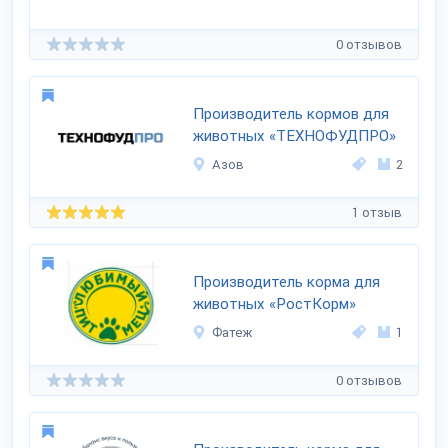
0 отзывов
Производитель кормов для
животных «ТЕХНОФУДПРО»
Азов
2
1 отзыв
Производитель корма для
животных «РостКорм»
Фатеж
1
0 отзывов