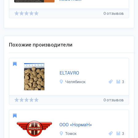
0 отзывов
Похожие производители
ELTAVRO
Челябинск
3
0 отзывов
ООО «НормаН»
Томск
3