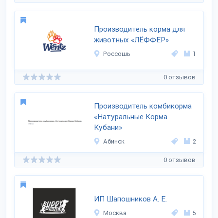
Производитель корма для
животных «ЛЁФФЕР»
Россошь
1
0 отзывов
Производитель комбикорма
«Натуральные Корма
Кубани»
Абинск
2
0 отзывов
ИП Шапошников А. Е.
Москва
5