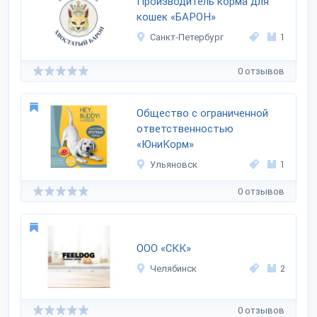
Производитель корма для
кошек «БАРОН»
Санкт-Петербург
1
0 отзывов
Общество с ограниченной
ответственностью
«ЮниКорм»
Ульяновск
1
0 отзывов
ООО «СКК»
Челябинск
2
0 отзывов