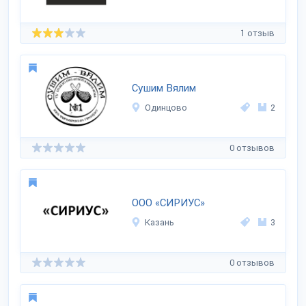
1 отзыв
Сушим Вялим
Одинцово
2
0 отзывов
ООО «СИРИУС»
Казань
3
0 отзывов