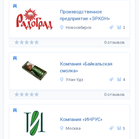
Производственное
предприятие «ЭРКОН»
Новосибирск
3
0 отзывов
Компания «Байкальская
смолка»
Улан-Удэ
4
0 отзывов
Компания «ИНРУС»
Москва
5