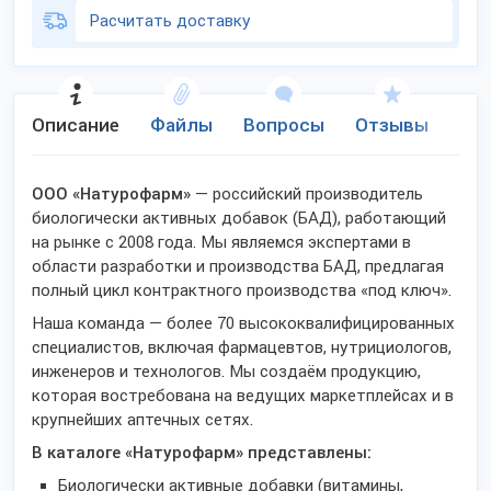
Расчитать доставку
Описание
Файлы
Вопросы
Отзывы
Ко
ООО «Натурофарм»
— российский производитель
биологически активных добавок (БАД), работающий
на рынке с 2008 года. Мы являемся экспертами в
области разработки и производства БАД, предлагая
полный цикл контрактного производства «под ключ».
Наша команда — более 70 высококвалифицированных
специалистов, включая фармацевтов, нутрициологов,
инженеров и технологов. Мы создаём продукцию,
которая востребована на ведущих маркетплейсах и в
крупнейших аптечных сетях.
В каталоге «Натурофарм» представлены:
Биологически активные добавки (витамины,