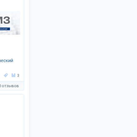
ческий
3
0 отзывов