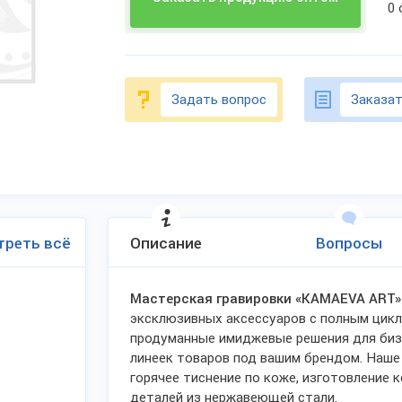
0
Задать вопрос
Заказат
треть всё
Описание
Вопросы
Мастерская гравировки «KAMAEVA ART»
эксклюзивных аксессуаров с полным цикл
продуманные имиджевые решения для биз
линеек товаров под вашим брендом. Наше
горячее тиснение по коже, изготовление 
деталей из нержавеющей стали.