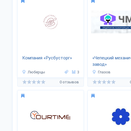
Компания «Русбусторг»
«Чепецкий механи
завод»
Люберцы
3
Глазов
0 отзывов