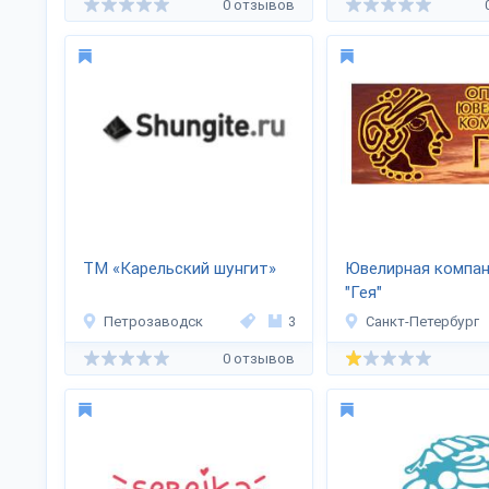
0 отзывов
ТМ «Карельский шунгит»
Ювелирная компа
"Гея"
Петрозаводск
3
Санкт-Петербург
0 отзывов