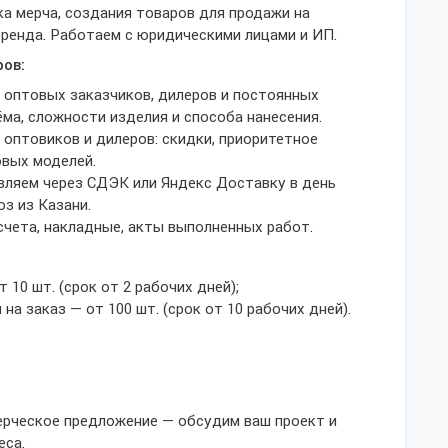
а мерча, создания товаров для продажи на
бренда. Работаем с юридическими лицами и ИП.
ров:
 оптовых заказчиков, дилеров и постоянных
ма, сложности изделия и способа нанесения.
 оптовиков и дилеров: скидки, приоритетное
овых моделей.
авляем через СДЭК или Яндекс Доставку в день
з из Казани.
счета, накладные, акты выполненных работ.
 10 шт. (срок от 2 рабочих дней);
на заказ — от 100 шт. (срок от 10 рабочих дней).
ерческое предложение — обсудим ваш проект и
еса.