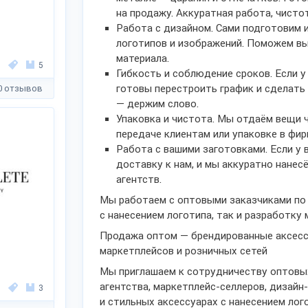
на продажу. Аккуратная работа, чисто
Работа с дизайном. Сами подготовим и
логотипов и изображений. Поможем в
материала.
5
Гибкость и соблюдение сроков. Если у
готовы перестроить график и сделать
0 отзывов
— держим слово.
Упаковка и чистота. Мы отдаём вещи ч
передаче клиентам или упаковке в фир
Работа с вашими заготовками. Если у 
доставку к нам, и мы аккуратно нанес
агентств.
Мы работаем с оптовыми заказчиками по в
с нанесением логотипа, так и разработку 
Продажа оптом — брендированные аксессу
маркетплейсов и розничных сетей
Мы приглашаем к сотрудничеству оптовых
агентства, маркетплейс-селлеров, дизайн
3
и стильных аксессуарах с нанесением лог