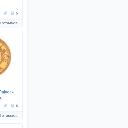
5
0 отзывов
Palace»
.
5
0 отзывов