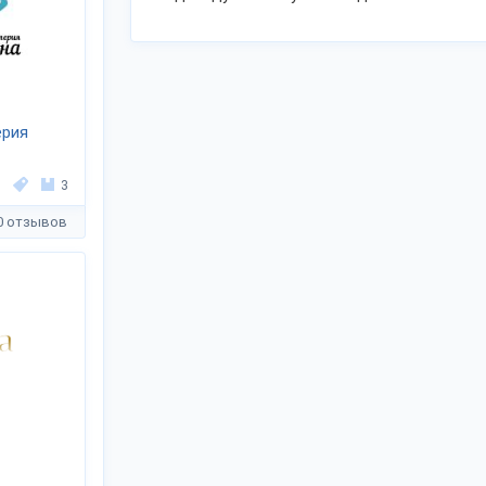
ерия
3
0 отзывов