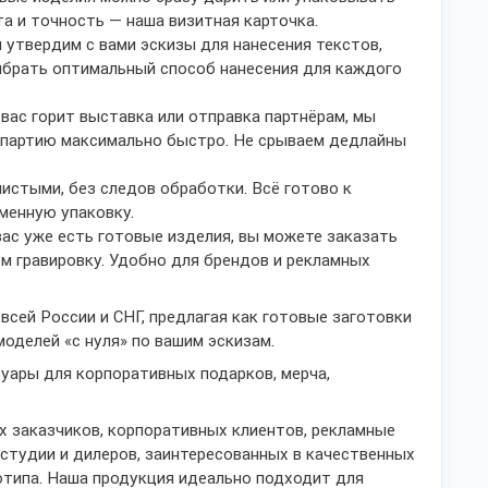
та и точность — наша визитная карточка.
 утвердим с вами эскизы для нанесения текстов,
ыбрать оптимальный способ нанесения для каждого
 вас горит выставка или отправка партнёрам, мы
 партию максимально быстро. Не срываем дедлайны
истыми, без следов обработки. Всё готово к
менную упаковку.
вас уже есть готовые изделия, вы можете заказать
ём гравировку. Удобно для брендов и рекламных
сей России и СНГ, предлагая как готовые заготовки
моделей «с нуля» по вашим эскизам.
ары для корпоративных подарков, мерча,
 заказчиков, корпоративных клиентов, рекламные
-студии и дилеров, заинтересованных в качественных
отипа. Наша продукция идеально подходит для